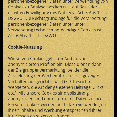
personenbezogener Daten unter Verwendung von
Cookies zu Analysezwecken ist – auf Basis der
erteilten Einwilligung des Nutzers - Art. 6 Abs.1 lit. a
DSGVO. Die Rechtsgrundlage für die Verarbeitung
personenbezogener Daten unter unter
Verwendung technisch notwendiger Cookies ist
Art. 6 Abs. 1 lit. f. DSGVO.
Cookie-Nutzung
Wir setzen Cookies ggf. zum Aufbau von
anonymisierten Profilen ein. Diese dienen dann
der Zielgruppenvermarktung, bei der die
Auslieferung der Werbemittel auf das gezeigte
Verhalten ausgerichtet wird.(z.B. besuchte
Webseiten, die Art der gelesenen Beiträge, Clicks,
etc.). Alle unsere Cookies sind vollständig
anonymisiert und enthalten keine Daten zu Ihrer
Person. Cookies werden auch dazu verwendet, um
Ihnen Inhalte und Werbung entsprechend Ihrer
Interessen anzeigen zu können.