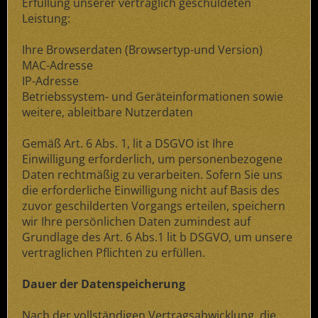
Erfüllung unserer vertraglich geschuldeten
Leistung:
Ihre Browserdaten (Browsertyp-und Version)
MAC-Adresse
IP-Adresse
Betriebssystem- und Geräteinformationen sowie
weitere, ableitbare Nutzerdaten
Gemäß Art. 6 Abs. 1, lit a DSGVO ist Ihre
Einwilligung erforderlich, um personenbezogene
Daten rechtmäßig zu verarbeiten. Sofern Sie uns
die erforderliche Einwilligung nicht auf Basis des
zuvor geschilderten Vorgangs erteilen, speichern
wir Ihre persönlichen Daten zumindest auf
Grundlage des Art. 6 Abs.1 lit b DSGVO, um unsere
vertraglichen Pflichten zu erfüllen.
Dauer der Datenspeicherung
Nach der vollständigen Vertragsabwicklung, die