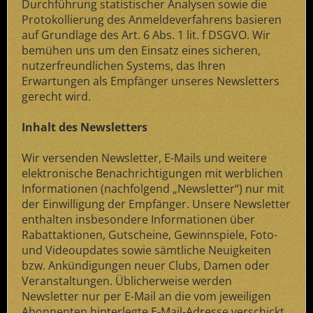
Durchführung statistischer Analysen sowie die
Protokollierung des Anmeldeverfahrens basieren
auf Grundlage des Art. 6 Abs. 1 lit. f DSGVO. Wir
bemühen uns um den Einsatz eines sicheren,
nutzerfreundlichen Systems, das Ihren
Erwartungen als Empfänger unseres Newsletters
gerecht wird.
Inhalt des Newsletters
Wir versenden Newsletter, E-Mails und weitere
elektronische Benachrichtigungen mit werblichen
Informationen (nachfolgend „Newsletter“) nur mit
der Einwilligung der Empfänger. Unsere Newsletter
enthalten insbesondere Informationen über
Rabattaktionen, Gutscheine, Gewinnspiele, Foto-
und Videoupdates sowie sämtliche Neuigkeiten
bzw. Ankündigungen neuer Clubs, Damen oder
Veranstaltungen. Üblicherweise werden
Newsletter nur per E-Mail an die vom jeweiligen
Abonnenten hinterlegte E-Mail-Adresse verschickt.