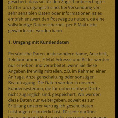
gesichert, dass sie für den Zugriff unberechtigter
Dritter unzugänglich sind. Bei Versendung von
sehr sensiblen Daten oder Informationen ist es
empfehlenswert den Postweg zu nutzen, da eine
vollständige Datensicherheit per E-Mail nicht
gewährleistet werden kann.
1. Umgang mit Kundendaten
Persönliche Daten, insbesondere Name, Anschrift,
Telefonnummer, E-Mail-Adresse und Bilder werden
nur erhoben und verarbeitet, wenn Sie diese
Angaben freiwillig mitteilen, z.B. im Rahmen einer
Anfrage, Anzeigenschaltung oder sonstigen
Beauftragung. Die Daten werden in unseren
Kundensystemen, die für unberechtigte Dritte
nicht zugänglich sind, gespeichert. Wir werden
diese Daten nur weitergeben, soweit es zur
Erfüllung unserer vertraglich geschuldeten
Leistungen erforderlich ist. Für jede darüber
hinausgehende Nutzung der personenbezogenen