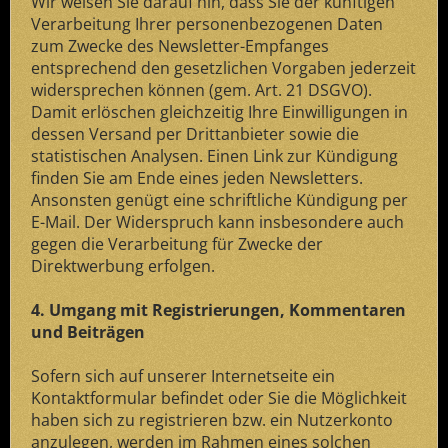
Wir weisen Sie darauf hin, dass Sie der künftigen
Verarbeitung Ihrer personenbezogenen Daten
zum Zwecke des Newsletter-Empfanges
entsprechend den gesetzlichen Vorgaben jederzeit
widersprechen können (gem. Art. 21 DSGVO).
Damit erlöschen gleichzeitig Ihre Einwilligungen in
dessen Versand per Drittanbieter sowie die
statistischen Analysen. Einen Link zur Kündigung
finden Sie am Ende eines jeden Newsletters.
Ansonsten genügt eine schriftliche Kündigung per
E-Mail. Der Widerspruch kann insbesondere auch
gegen die Verarbeitung für Zwecke der
Direktwerbung erfolgen.
4. Umgang mit Registrierungen, Kommentaren
und Beiträgen
Sofern sich auf unserer Internetseite ein
Kontaktformular befindet oder Sie die Möglichkeit
haben sich zu registrieren bzw. ein Nutzerkonto
anzulegen, werden im Rahmen eines solchen