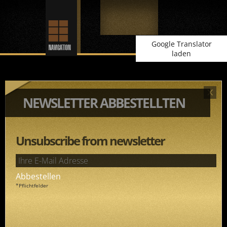
Google Translator
laden
NEWSLETTER ABBESTELLTEN
Unsubscribe from newsletter
*Pflichtfelder