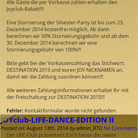
Alle Gäste die per Vorkasse zahlen erhalten den
Joyclub-Rabatt!!!
Eine Stornierung der Silvester-Party ist bis zum 23.
Dezember 2014 kostenfrei möglich. Ab dann
berechnen wir 50% Stornierungsgebühr und ab dem
30. Dezember 2014 berechnen wir eine
Stornierungsgebühr von 100%!!!
Bitte gebt bei der Vorkassenzahlung das Stichwort:
DESTINATION 2015 und euren JOY-NICKNAMEN an,
damit wir die Zahlung zuordnen können!!!
Alle weiteren Zahlungsinformationen erhaltet Ihr mit
der Freischaltung zur DESTINATION 2015!!!
Fehler:
Kontaktformular wurde nicht gefunden.
JOYclub-LIFE-DANCE-EDITION II
Posted on:
August 13th, 2014
by
admin_RTO
No Comments
Der LIFE-Club präsentiert Euch heute die zweite