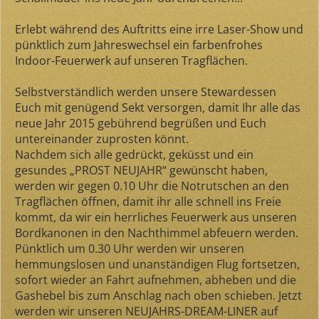
Erlebt während des Auftritts eine irre Laser-Show und
pünktlich zum Jahreswechsel ein farbenfrohes
Indoor-Feuerwerk auf unseren Tragflächen.
Selbstverständlich werden unsere Stewardessen
Euch mit genügend Sekt versorgen, damit Ihr alle das
neue Jahr 2015 gebührend begrüßen und Euch
untereinander zuprosten könnt.
Nachdem sich alle gedrückt, geküsst und ein
gesundes „PROST NEUJAHR“ gewünscht haben,
werden wir gegen 0.10 Uhr die Notrutschen an den
Tragflächen öffnen, damit ihr alle schnell ins Freie
kommt, da wir ein herrliches Feuerwerk aus unseren
Bordkanonen in den Nachthimmel abfeuern werden.
Pünktlich um 0.30 Uhr werden wir unseren
hemmungslosen und unanständigen Flug fortsetzen,
sofort wieder an Fahrt aufnehmen, abheben und die
Gashebel bis zum Anschlag nach oben schieben. Jetzt
werden wir unseren NEUJAHRS-DREAM-LINER auf