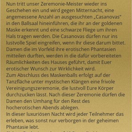
Nun tritt unser Zeremonie-Meister wieder ins
Geschehen ein und wird gegen Mitternacht, eine
angemessene Anzahl an ausgesuchten „Casanovas“
in den Ballsaal hineinführen, die ihr an der goldenen
Maske erkennt und eine schwarze Fliege um ihren
Hals tragen werden. Die Casanovas dürfen nur ins
lustvolle Spiel eingreifen, wenn Ihr diese darum bittet.
Damen die im Vorfeld ihre erotischen Phantasien
mitteilen durften, werden in die dafür vorbereiteten
Räumlichkeiten des Hauses geführt, damit Euer
erotischer Wunsch zur Wirklichkeit wird.
Zum Abschluss des Maskenballs erfolgt auf der
Tanzfläche unter mystischen Klängen eine frivole
Vereinigungszeremonie, die lustvoll Eure Körper
durchzucken lässt. Nach dieser Zeremonie dürfen die
Damen den Umhang für den Rest des
hocherotischen Abends ablegen.
In dieser luxuriösen Nacht wird jeder Teilnehmer das
erleben, was sonst nur verborgen in der geheimen
Phantasie lebt.