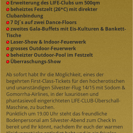
Erweiterung des LIFE-Clubs um 500qm
beheiztes Festzelt (26*C) mit direkter
Clubanbindung
7 DJ´s auf zwei Dance-Floors
zweites Gala-Buffets mit Eis-Kulturen & Bankett-
Tische
Laser-Show & Indoor-Feuerwerk
grosses Outdoor-Feuerwerk
beheizter Outdoor-Pool im Festzelt
Überraschungs-Show
Ab sofort habt Ihr die Möglichkeit, eines der
begehrten First-Class-Tickets für den hocherotischen
und unanständigen Silvester-Flug 14/15 mit Sodom &
Gomorrha-Airlines, in der luxuriösen und
phantasievoll eingerichteten LIFE-CLUB-Überschall-
Maschine, zu buchen.
Pünktlich um 19.00 Uhr steht das freundliche
Bodenpersonal am Silvester-Abend zum Check In
bereit und Ihr könnt, nachdem Ihr euch der warmen