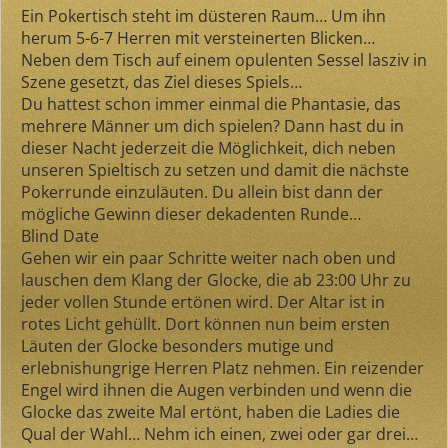
Ein Pokertisch steht im düsteren Raum… Um ihn
herum 5-6-7 Herren mit versteinerten Blicken…
Neben dem Tisch auf einem opulenten Sessel lasziv in
Szene gesetzt, das Ziel dieses Spiels…
Du hattest schon immer einmal die Phantasie, das
mehrere Männer um dich spielen? Dann hast du in
dieser Nacht jederzeit die Möglichkeit, dich neben
unseren Spieltisch zu setzen und damit die nächste
Pokerrunde einzuläuten. Du allein bist dann der
mögliche Gewinn dieser dekadenten Runde…
Blind Date
Gehen wir ein paar Schritte weiter nach oben und
lauschen dem Klang der Glocke, die ab 23:00 Uhr zu
jeder vollen Stunde ertönen wird. Der Altar ist in
rotes Licht gehüllt. Dort können nun beim ersten
Läuten der Glocke besonders mutige und
erlebnishungrige Herren Platz nehmen. Ein reizender
Engel wird ihnen die Augen verbinden und wenn die
Glocke das zweite Mal ertönt, haben die Ladies die
Qual der Wahl… Nehm ich einen, zwei oder gar drei…