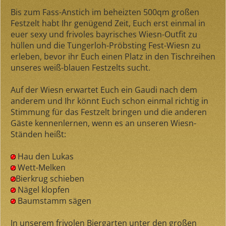
Bis zum Fass-Anstich im beheizten 500qm großen
Festzelt habt Ihr genügend Zeit, Euch erst einmal in
euer sexy und frivoles bayrisches Wiesn-Outfit zu
hüllen und die Tungerloh-Pröbsting Fest-Wiesn zu
erleben, bevor ihr Euch einen Platz in den Tischreihen
unseres weiß-blauen Festzelts sucht.
Auf der Wiesn erwartet Euch ein Gaudi nach dem
anderem und Ihr könnt Euch schon einmal richtig in
Stimmung für das Festzelt bringen und die anderen
Gäste kennenlernen, wenn es an unseren Wiesn-
Ständen heißt:
Hau den Lukas
Wett-Melken
Bierkrug schieben
Nägel klopfen
Baumstamm sägen
In unserem frivolen Biergarten unter den großen