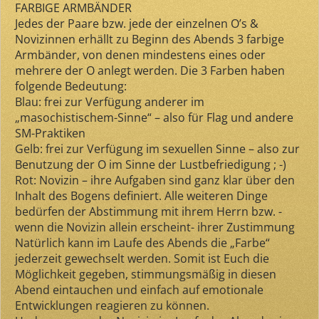
FARBIGE ARMBÄNDER
Jedes der Paare bzw. jede der einzelnen O’s &
Novizinnen erhällt zu Beginn des Abends 3 farbige
Armbänder, von denen mindestens eines oder
mehrere der O anlegt werden. Die 3 Farben haben
folgende Bedeutung:
Blau: frei zur Verfügung anderer im
„masochistischem-Sinne“ – also für Flag und andere
SM-Praktiken
Gelb: frei zur Verfügung im sexuellen Sinne – also zur
Benutzung der O im Sinne der Lustbefriedigung ; -)
Rot: Novizin – ihre Aufgaben sind ganz klar über den
Inhalt des Bogens definiert. Alle weiteren Dinge
bedürfen der Abstimmung mit ihrem Herrn bzw. -
wenn die Novizin allein erscheint- ihrer Zustimmung
Natürlich kann im Laufe des Abends die „Farbe“
jederzeit gewechselt werden. Somit ist Euch die
Möglichkeit gegeben, stimmungsmäßig in diesen
Abend eintauchen und einfach auf emotionale
Entwicklungen reagieren zu können.