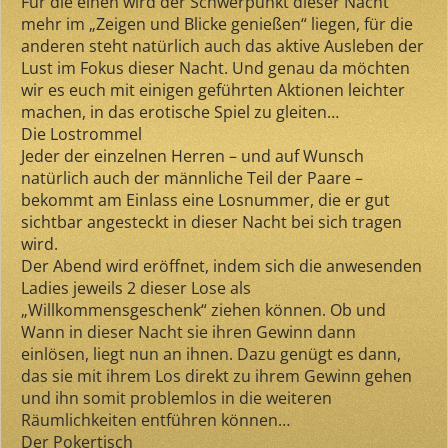
Für die einen wird der Schwerpunkt dieser Nacht
mehr im „Zeigen und Blicke genießen“ liegen, für die
anderen steht natürlich auch das aktive Ausleben der
Lust im Fokus dieser Nacht. Und genau da möchten
wir es euch mit einigen geführten Aktionen leichter
machen, in das erotische Spiel zu gleiten…
Die Lostrommel
Jeder der einzelnen Herren – und auf Wunsch
natürlich auch der männliche Teil der Paare –
bekommt am Einlass eine Losnummer, die er gut
sichtbar angesteckt in dieser Nacht bei sich tragen
wird.
Der Abend wird eröffnet, indem sich die anwesenden
Ladies jeweils 2 dieser Lose als
„Willkommensgeschenk“ ziehen können. Ob und
Wann in dieser Nacht sie ihren Gewinn dann
einlösen, liegt nun an ihnen. Dazu genügt es dann,
das sie mit ihrem Los direkt zu ihrem Gewinn gehen
und ihn somit problemlos in die weiteren
Räumlichkeiten entführen können…
Der Pokertisch