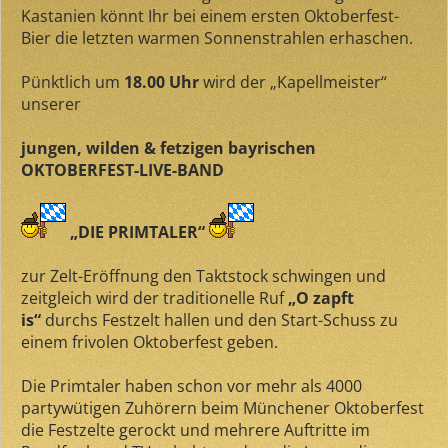
Kastanien könnt Ihr bei einem ersten Oktoberfest-
Bier die letzten warmen Sonnenstrahlen erhaschen.
Pünktlich um
18.00 Uhr
wird der „Kapellmeister“
unserer
jungen, wilden & fetzigen bayrischen
OKTOBERFEST-LIVE-BAND
„DIE PRIMTALER“
zur Zelt-Eröffnung den Taktstock schwingen und
zeitgleich wird der traditionelle Ruf
„O zapft
is“
durchs Festzelt hallen und den Start-Schuss zu
einem frivolen Oktoberfest geben.
Die Primtaler haben schon vor mehr als 4000
partywütigen Zuhörern beim Münchener Oktoberfest
die Festzelte gerockt und mehrere Auftritte im