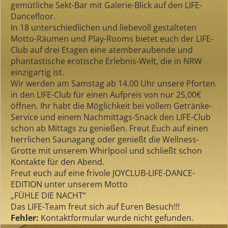
gemütliche Sekt-Bar mit Galerie-Blick auf den LIFE-
Dancefloor.
In 18 unterschiedlichen und liebevoll gestalteten
Motto-Räumen und Play-Rooms bietet euch der LIFE-
Club auf drei Etagen eine atemberaubende und
phantastische erotische Erlebnis-Welt, die in NRW
einzigartig ist.
Wir werden am Samstag ab 14.00 Uhr unsere Pforten
in den LIFE-Club für einen Aufpreis von nur 25,00€
öffnen. Ihr habt die Möglichkeit bei vollem Getränke-
Service und einem Nachmittags-Snack den LIFE-Club
schon ab Mittags zu genießen. Freut Euch auf einen
herrlichen Saunagang oder genießt die Wellness-
Grotte mit unserem Whirlpool und schließt schon
Kontakte für den Abend.
Freut euch auf eine frivole JOYCLUB-LIFE-DANCE-
EDITION unter unserem Motto
„FÜHLE DIE NACHT“
Das LIFE-Team freut sich auf Euren Besuch!!!
Fehler:
Kontaktformular wurde nicht gefunden.