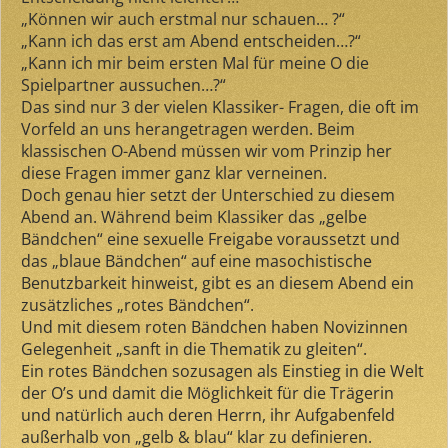
„Können wir auch erstmal nur schauen… ?“
„Kann ich das erst am Abend entscheiden…?“
„Kann ich mir beim ersten Mal für meine O die
Spielpartner aussuchen…?“
Das sind nur 3 der vielen Klassiker- Fragen, die oft im
Vorfeld an uns herangetragen werden. Beim
klassischen O-Abend müssen wir vom Prinzip her
diese Fragen immer ganz klar verneinen.
Doch genau hier setzt der Unterschied zu diesem
Abend an. Während beim Klassiker das „gelbe
Bändchen“ eine sexuelle Freigabe voraussetzt und
das „blaue Bändchen“ auf eine masochistische
Benutzbarkeit hinweist, gibt es an diesem Abend ein
zusätzliches „rotes Bändchen“.
Und mit diesem roten Bändchen haben Novizinnen
Gelegenheit „sanft in die Thematik zu gleiten“.
Ein rotes Bändchen sozusagen als Einstieg in die Welt
der O’s und damit die Möglichkeit für die Trägerin
und natürlich auch deren Herrn, ihr Aufgabenfeld
außerhalb von „gelb & blau“ klar zu definieren.