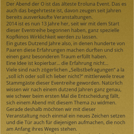
Der Abend der O ist das älteste Eroluna Event. Das es
auch das begehrteste ist, davon zeugen seit Jahren
bereits ausverkaufte Veranstaltungen.
2014 ist es nun 13 Jahre her, seit wir mit dem Start
dieser Eventreihe begonnen haben, ganz spezielle
Kopfkinos Wirklichkeit werden zu lassen.
Ein gutes Dutzend Jahre also, in denen hunderte von
Paaren diese Erfahrungen machen durften und sich
einen ganz besonderen Traum erfüllt haben.
Eine Idee ist kopierbar… die Erfahrung nicht…
Viele sind nach zögerlichen „Selbstbefragungen“ a la
„soll ich oder soll ich lieber nicht?“ mittlerweile treue
Stammgäste dieser Eventreihe geworden. Natürlich
wissen wir nach einem dutzend Jahren ganz genau,
wie schwer beim ersten Mal die Entscheidung fällt,
sich einem Abend mit diesem Thema zu widmen.
Gerade deshalb möchten wir mit dieser
Veranstaltung noch einmal ein neues Zeichen setzen
und die Tür auch für diejenigen aufmachen, die noch
am Anfang ihres Weges stehen.