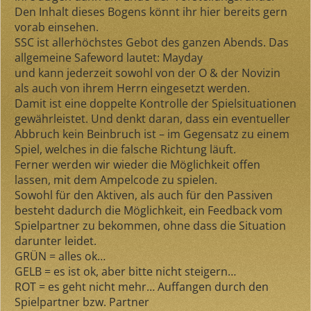
Den Inhalt dieses Bogens könnt ihr hier bereits gern
vorab einsehen.
SSC ist allerhöchstes Gebot des ganzen Abends. Das
allgemeine Safeword lautet: Mayday
und kann jederzeit sowohl von der O & der Novizin
als auch von ihrem Herrn eingesetzt werden.
Damit ist eine doppelte Kontrolle der Spielsituationen
gewährleistet. Und denkt daran, dass ein eventueller
Abbruch kein Beinbruch ist – im Gegensatz zu einem
Spiel, welches in die falsche Richtung läuft.
Ferner werden wir wieder die Möglichkeit offen
lassen, mit dem Ampelcode zu spielen.
Sowohl für den Aktiven, als auch für den Passiven
besteht dadurch die Möglichkeit, ein Feedback vom
Spielpartner zu bekommen, ohne dass die Situation
darunter leidet.
GRÜN = alles ok…
GELB = es ist ok, aber bitte nicht steigern…
ROT = es geht nicht mehr… Auffangen durch den
Spielpartner bzw. Partner