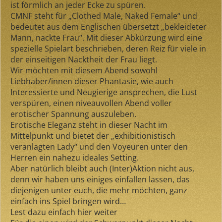
ist förmlich an jeder Ecke zu spüren.
CMNF steht für „Clothed Male, Naked Female“ und
bedeutet aus dem Englischen übersetzt „bekleideter
Mann, nackte Frau“. Mit dieser Abkürzung wird eine
spezielle Spielart beschrieben, deren Reiz für viele in
der einseitigen Nacktheit der Frau liegt.
Wir möchten mit diesem Abend sowohl
Liebhaber/innen dieser Phantasie, wie auch
Interessierte und Neugierige ansprechen, die Lust
verspüren, einen niveauvollen Abend voller
erotischer Spannung auszuleben.
Erotische Eleganz steht in dieser Nacht im
Mittelpunkt und bietet der „exhibitionistisch
veranlagten Lady“ und den Voyeuren unter den
Herren ein nahezu ideales Setting.
Aber natürlich bleibt auch (Inter)Aktion nicht aus,
denn wir haben uns einiges einfallen lassen, das
diejenigen unter euch, die mehr möchten, ganz
einfach ins Spiel bringen wird…
Lest dazu einfach hier weiter