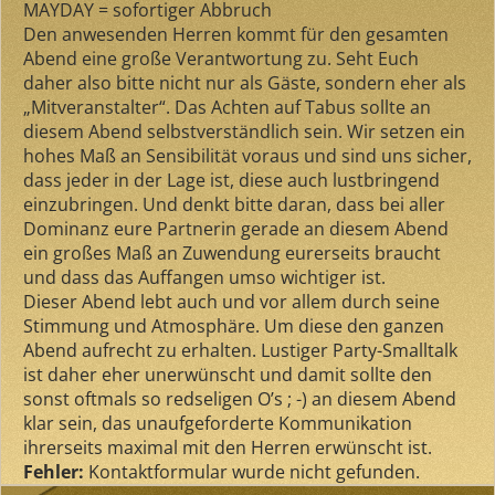
MAYDAY = sofortiger Abbruch
Den anwesenden Herren kommt für den gesamten
Abend eine große Verantwortung zu. Seht Euch
daher also bitte nicht nur als Gäste, sondern eher als
„Mitveranstalter“. Das Achten auf Tabus sollte an
diesem Abend selbstverständlich sein. Wir setzen ein
hohes Maß an Sensibilität voraus und sind uns sicher,
dass jeder in der Lage ist, diese auch lustbringend
einzubringen. Und denkt bitte daran, dass bei aller
Dominanz eure Partnerin gerade an diesem Abend
ein großes Maß an Zuwendung eurerseits braucht
und dass das Auffangen umso wichtiger ist.
Dieser Abend lebt auch und vor allem durch seine
Stimmung und Atmosphäre. Um diese den ganzen
Abend aufrecht zu erhalten. Lustiger Party-Smalltalk
ist daher eher unerwünscht und damit sollte den
sonst oftmals so redseligen O’s ; -) an diesem Abend
klar sein, das unaufgeforderte Kommunikation
ihrerseits maximal mit den Herren erwünscht ist.
Fehler:
Kontaktformular wurde nicht gefunden.