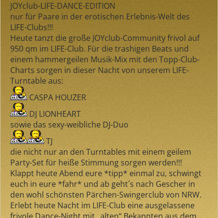
JOYclub-LIFE-DANCE-EDITION
nur für Paare in der erotischen Erlebnis-Welt des
LIFE-Clubs!!!
Heute tanzt die große JOYclub-Community frivol auf
950 qm im LIFE-Club. Für die trashigen Beats und
einem hammergeilen Musik-Mix mit den Topp-Club-
Charts sorgen in dieser Nacht von unserem LIFE-
Turntable aus:
CASPA HOUZER
DJ LIONHEART
sowie das sexy-weibliche DJ-Duo
TJ
die nicht nur an den Turntables mit einem geilem
Party-Set für heiße Stimmung sorgen werden!!!
Klappt heute Abend eure *tipp* einmal zu, schwingt
euch in eure *fahr* und ab geht´s nach Gescher in
den wohl schönsten Pärchen-Swingerclub von NRW.
Erlebt heute Nacht im LIFE-Club eine ausgelassene
frivole Dance-Night mit „alten“ Bekannten aus dem