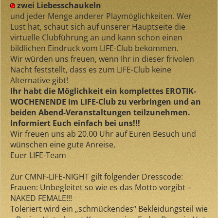
zwei Liebesschaukeln
und jeder Menge anderer Playmöglichkeiten. Wer
Lust hat, schaut sich auf unserer Hauptseite die
virtuelle Clubführung an und kann schon einen
bildlichen Eindruck vom LIFE-Club bekommen.
Wir würden uns freuen, wenn Ihr in dieser frivolen
Nacht feststellt, dass es zum LIFE-Club keine
Alternative gibt!
Ihr habt die Möglichkeit ein komplettes EROTIK-
WOCHENENDE im LIFE-Club zu verbringen und an
beiden Abend-Veranstaltungen teilzunehmen.
Informiert Euch einfach bei uns!!!
Wir freuen uns ab 20.00 Uhr auf Euren Besuch und
wünschen eine gute Anreise,
Euer LIFE-Team
Zur CMNF-LIFE-NIGHT gilt folgender Dresscode:
Frauen: Unbegleitet so wie es das Motto vorgibt –
NAKED FEMALE!!!
Toleriert wird ein „schmückendes“ Bekleidungsteil wie