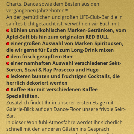
Charts, Dance sowie dem Besten aus den
vergangenen Jahrzehnten!!!
An der gemütlichen und großen LIFE-Club-Bar die in
sanftes Licht getaucht ist, verwöhnen wir Euch mit
kühlen unalkohlischen Marken-Getränken, vom
Apfel-Saft bis hin zum originalen RED BULL
einer großen Auswahl von Marken-Spirituosen,
die wir gerne für Euch zum Long-Drink mixen
dem frisch gezapftem Bier
einer namhaften Auswahl verschiedener Sekt-
Sorten, Scavi & Ray Prosecco und Hugo
leckeren bunten und fruchtigen Cocktails, die
herrlich dekoriert werden
Kaffee-Bar mit verschiedenen Kaffee-
Spezialitäten.
Zusätzlich findet Ihr in unserer ersten Etage mit
Galerie-Blick auf den Dance-Floor unsere frivole Sekt-
Bar.
In dieser Wohlfühl-Atmosfähre werdet ihr sicherlich
schnell mit den anderen Gästen ins Gespräch