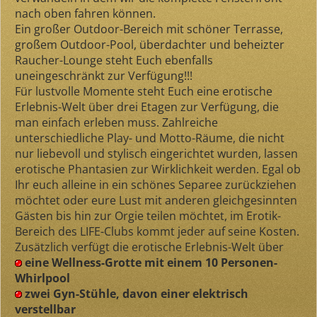
nach oben fahren können.
Ein großer Outdoor-Bereich mit schöner Terrasse,
großem Outdoor-Pool, überdachter und beheizter
Raucher-Lounge steht Euch ebenfalls
uneingeschränkt zur Verfügung!!!
Für lustvolle Momente steht Euch eine erotische
Erlebnis-Welt über drei Etagen zur Verfügung, die
man einfach erleben muss. Zahlreiche
unterschiedliche Play- und Motto-Räume, die nicht
nur liebevoll und stylisch eingerichtet wurden, lassen
erotische Phantasien zur Wirklichkeit werden. Egal ob
Ihr euch alleine in ein schönes Separee zurückziehen
möchtet oder eure Lust mit anderen gleichgesinnten
Gästen bis hin zur Orgie teilen möchtet, im Erotik-
Bereich des LIFE-Clubs kommt jeder auf seine Kosten.
Zusätzlich verfügt die erotische Erlebnis-Welt über
eine Wellness-Grotte mit einem 10 Personen-
Whirlpool
zwei Gyn-Stühle, davon einer elektrisch
verstellbar