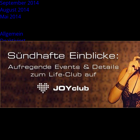
September 2014
August 2014
Mai 2014
Categories
Allgemein
Deaktiviert
Event
Sonderevent
Meta
Anmelden
Eintrags-Feed
Kommentar-Feed
WordPress.org