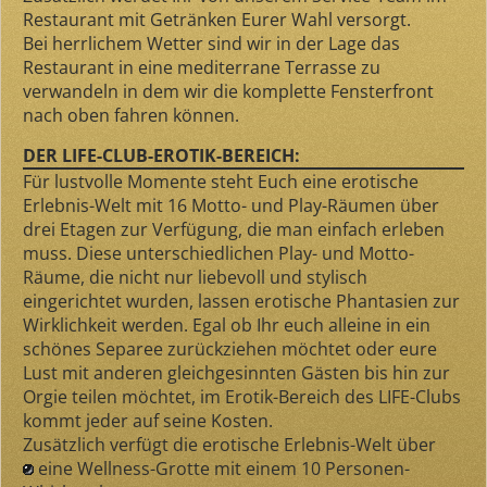
Restaurant mit Getränken Eurer Wahl versorgt.
Bei herrlichem Wetter sind wir in der Lage das
Restaurant in eine mediterrane Terrasse zu
verwandeln in dem wir die komplette Fensterfront
nach oben fahren können.
DER LIFE-CLUB-EROTIK-BEREICH:
Für lustvolle Momente steht Euch eine erotische
Erlebnis-Welt mit 16 Motto- und Play-Räumen über
drei Etagen zur Verfügung, die man einfach erleben
muss. Diese unterschiedlichen Play- und Motto-
Räume, die nicht nur liebevoll und stylisch
eingerichtet wurden, lassen erotische Phantasien zur
Wirklichkeit werden. Egal ob Ihr euch alleine in ein
schönes Separee zurückziehen möchtet oder eure
Lust mit anderen gleichgesinnten Gästen bis hin zur
Orgie teilen möchtet, im Erotik-Bereich des LIFE-Clubs
kommt jeder auf seine Kosten.
Zusätzlich verfügt die erotische Erlebnis-Welt über
eine Wellness-Grotte mit einem 10 Personen-