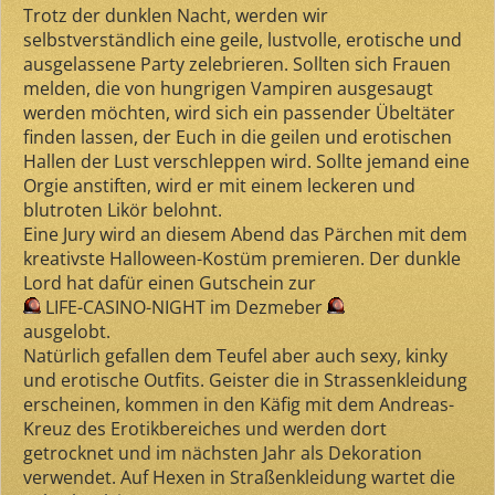
Trotz der dunklen Nacht, werden wir
selbstverständlich eine geile, lustvolle, erotische und
ausgelassene Party zelebrieren. Sollten sich Frauen
melden, die von hungrigen Vampiren ausgesaugt
werden möchten, wird sich ein passender Übeltäter
finden lassen, der Euch in die geilen und erotischen
Hallen der Lust verschleppen wird. Sollte jemand eine
Orgie anstiften, wird er mit einem leckeren und
blutroten Likör belohnt.
Eine Jury wird an diesem Abend das Pärchen mit dem
kreativste Halloween-Kostüm premieren. Der dunkle
Lord hat dafür einen Gutschein zur
LIFE-CASINO-NIGHT im Dezmeber
ausgelobt.
Natürlich gefallen dem Teufel aber auch sexy, kinky
und erotische Outfits. Geister die in Strassenkleidung
erscheinen, kommen in den Käfig mit dem Andreas-
Kreuz des Erotikbereiches und werden dort
getrocknet und im nächsten Jahr als Dekoration
verwendet. Auf Hexen in Straßenkleidung wartet die