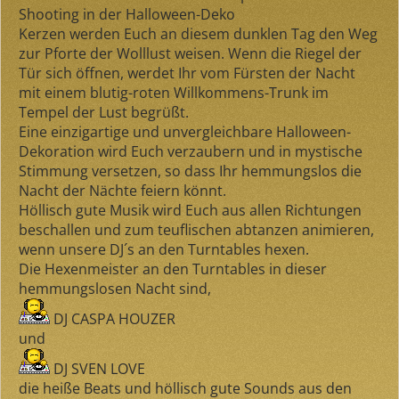
Shooting in der Halloween-Deko
Kerzen werden Euch an diesem dunklen Tag den Weg
zur Pforte der Wolllust weisen. Wenn die Riegel der
Tür sich öffnen, werdet Ihr vom Fürsten der Nacht
mit einem blutig-roten Willkommens-Trunk im
Tempel der Lust begrüßt.
Eine einzigartige und unvergleichbare Halloween-
Dekoration wird Euch verzaubern und in mystische
Stimmung versetzen, so dass Ihr hemmungslos die
Nacht der Nächte feiern könnt.
Höllisch gute Musik wird Euch aus allen Richtungen
beschallen und zum teuflischen abtanzen animieren,
wenn unsere DJ´s an den Turntables hexen.
Die Hexenmeister an den Turntables in dieser
hemmungslosen Nacht sind,
DJ CASPA HOUZER
und
DJ SVEN LOVE
die heiße Beats und höllisch gute Sounds aus den