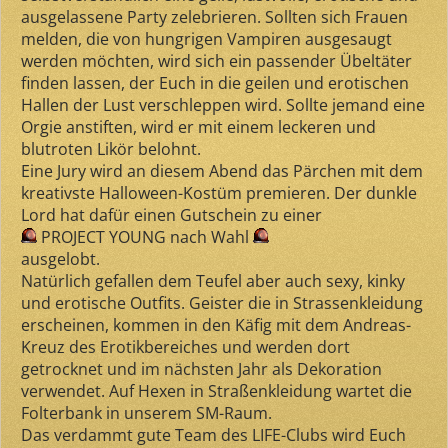
ausgelassene Party zelebrieren. Sollten sich Frauen
melden, die von hungrigen Vampiren ausgesaugt
werden möchten, wird sich ein passender Übeltäter
finden lassen, der Euch in die geilen und erotischen
Hallen der Lust verschleppen wird. Sollte jemand eine
Orgie anstiften, wird er mit einem leckeren und
blutroten Likör belohnt.
Eine Jury wird an diesem Abend das Pärchen mit dem
kreativste Halloween-Kostüm premieren. Der dunkle
Lord hat dafür einen Gutschein zu einer
PROJECT YOUNG nach Wahl
ausgelobt.
Natürlich gefallen dem Teufel aber auch sexy, kinky
und erotische Outfits. Geister die in Strassenkleidung
erscheinen, kommen in den Käfig mit dem Andreas-
Kreuz des Erotikbereiches und werden dort
getrocknet und im nächsten Jahr als Dekoration
verwendet. Auf Hexen in Straßenkleidung wartet die
Folterbank in unserem SM-Raum.
Das verdammt gute Team des LIFE-Clubs wird Euch