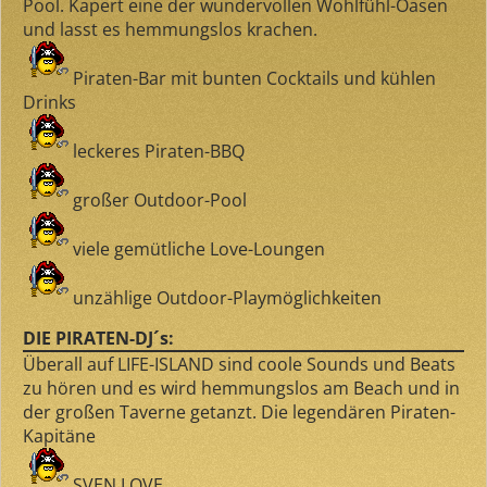
Pool. Kapert eine der wundervollen Wohlfühl-Oasen
und lasst es hemmungslos krachen.
Piraten-Bar mit bunten Cocktails und kühlen
Drinks
leckeres Piraten-BBQ
großer Outdoor-Pool
viele gemütliche Love-Loungen
unzählige Outdoor-Playmöglichkeiten
DIE PIRATEN-DJ´s:
Überall auf LIFE-ISLAND sind coole Sounds und Beats
zu hören und es wird hemmungslos am Beach und in
der großen Taverne getanzt. Die legendären Piraten-
Kapitäne
SVEN LOVE