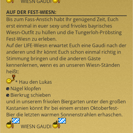
WIESN GAUDI
AUF DER FEST-WIESN:
Bis zum Fass-Anstich habt Ihr genügend Zeit, Euch
erst einmal in euer sexy und frivoles bayrisches
Wiesn-Outfit zu hüllen und die Tungerloh-Pröbsting
Fest-Wiesn zu erleben.
Auf der LIFE-Wiesn erwartet Euch eine Gaudi nach der
anderen und Ihr könnt Euch schon einmal richtig in
Stimmung bringen und die anderen Gäste
kennenlernen, wenn es an unseren Wiesn-Ständen
heißt:
*
Hau den Lukas
Nägel klopfen
Bierkrug schieben
und in unserem frivolen Biergarten unter den großen
Kastanien könnt Ihr bei einem ersten Oktoberfest-
Bier die letzten warmen Sonnenstrahlen erhaschen.
WIESN GAUDI