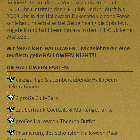
limitiert!!!
Gäste die die Vorkasse nutzen erhalten
ab
19.00 Uhr
Eintritt in den LIFE-Club und Ihr dürft bis
20.00 Uhr in der Halloween-Dekoration eigene Fotos
schießen. Ihr erhaltet bei Geldeingang die Spind-Nr.
zugeteilt und habt beim Einlass in den LIFE-Club keine
Wartezeit.
Wir feiern kein HALLOWEEN – wir zelebrieren eine
teuflisch-geile HALLOWEEN-NIGHT!!!
DIE HALLOWEEN-FAKTEN:
einzigartige & atemberaubende Halloween-
Dekorationen
2 große Club-Bars
Zaubertrank-Cocktails & Markengetränke
großes Halloween-Themen-Buffet
Prämierung des schönsten Halloween-Paar-
Kostüms