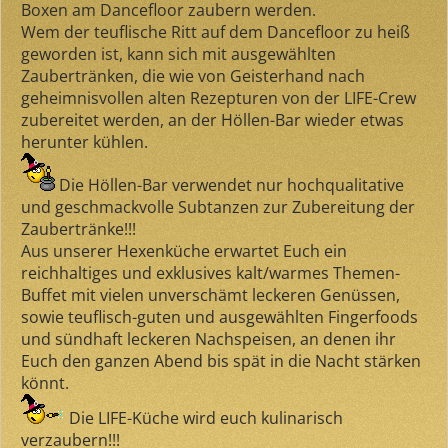
Boxen am Dancefloor zaubern werden.
Wem der teuflische Ritt auf dem Dancefloor zu heiß
geworden ist, kann sich mit ausgewählten
Zaubertränken, die wie von Geisterhand nach
geheimnisvollen alten Rezepturen von der LIFE-Crew
zubereitet werden, an der Höllen-Bar wieder etwas
herunter kühlen.
Die Höllen-Bar verwendet nur hochqualitative
und geschmackvolle Subtanzen zur Zubereitung der
Zaubertränke!!!
Aus unserer Hexenküche erwartet Euch ein
reichhaltiges und exklusives kalt/warmes Themen-
Buffet mit vielen unverschämt leckeren Genüssen,
sowie teuflisch-guten und ausgewählten Fingerfoods
und sündhaft leckeren Nachspeisen, an denen ihr
Euch den ganzen Abend bis spät in die Nacht stärken
könnt.
Die LIFE-Küche wird euch kulinarisch
verzaubern!!!