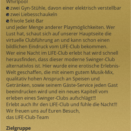
Whirlpool
zwei Gyn-Stühle, davon einer elektrisch verstellbar
zwei Liebesschaukeln
frivole Sekt-Bar
und jeder Menge anderer Playmöglichkeiten. Wer
Lust hat, schaut sich auf unserer Hauptseite die
virtuelle Clubführung an und kann schon einen
bildlichen Eindruck vom LIFE-Club bekommen.
Wer eine Nacht im LIFE-Club erlebt hat wird schnell
herausfinden, dass dieser moderne Swinger-Club
alternativlos ist. Hier wurde eine erotische Erlebnis-
Welt geschaffen, die mit einem gutem Musik-Mix,
qualitativ hohen Anspruch an Speisen und
Getränken, sowie seinem Gäste-Service jeden Gast
beeindrucken wird und ein neues Kapitell vom
erleben eines Swinger-Clubs aufschlägt!!!
Erlebt auch Ihr den LIFE-Club und fühle die Nacht!!!
Wir freuen uns auf Euren Besuch,
das LIFE-Club-Team
Zielgruppe