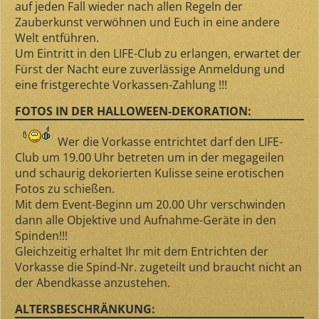
auf jeden Fall wieder nach allen Regeln der
Zauberkunst verwöhnen und Euch in eine andere
Welt entführen.
Um Eintritt in den LIFE-Club zu erlangen, erwartet der
Fürst der Nacht eure zuverlässige Anmeldung und
eine fristgerechte Vorkassen-Zahlung !!!
FOTOS IN DER HALLOWEEN-DEKORATION:
Wer die Vorkasse entrichtet darf den LIFE-
Club um
19.00 Uhr
betreten um in der megageilen
und schaurig dekorierten Kulisse seine erotischen
Fotos zu schießen.
Mit dem Event-Beginn um 20.00 Uhr verschwinden
dann alle Objektive und Aufnahme-Geräte in den
Spinden!!!
Gleichzeitig erhaltet Ihr mit dem Entrichten der
Vorkasse die Spind-Nr. zugeteilt und braucht nicht an
der Abendkasse anzustehen.
ALTERSBESCHRÄNKUNG: