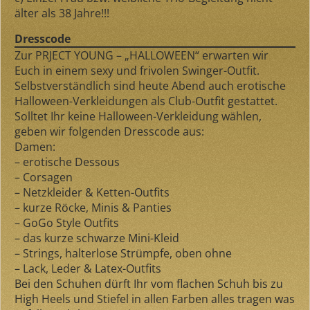
älter als 38 Jahre!!!
Dresscode
Zur PRJECT YOUNG – „HALLOWEEN“ erwarten wir
Euch in einem sexy und frivolen Swinger-Outfit.
Selbstverständlich sind heute Abend auch erotische
Halloween-Verkleidungen als Club-Outfit gestattet.
Solltet Ihr keine Halloween-Verkleidung wählen,
geben wir folgenden Dresscode aus:
Damen:
– erotische Dessous
– Corsagen
– Netzkleider & Ketten-Outfits
– kurze Röcke, Minis & Panties
– GoGo Style Outfits
– das kurze schwarze Mini-Kleid
– Strings, halterlose Strümpfe, oben ohne
– Lack, Leder & Latex-Outfits
Bei den Schuhen dürft Ihr vom flachen Schuh bis zu
High Heels und Stiefel in allen Farben alles tragen was