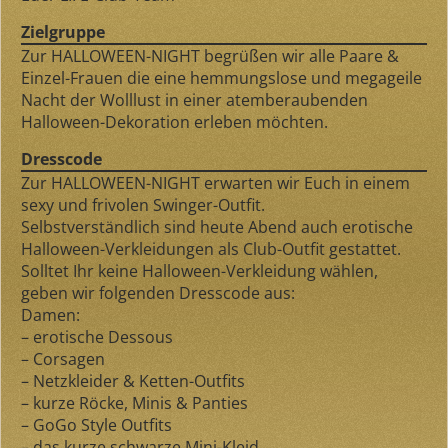
Zielgruppe
Zur HALLOWEEN-NIGHT begrüßen wir alle Paare &
Einzel-Frauen die eine hemmungslose und megageile
Nacht der Wolllust in einer atemberaubenden
Halloween-Dekoration erleben möchten.
Dresscode
Zur HALLOWEEN-NIGHT erwarten wir Euch in einem
sexy und frivolen Swinger-Outfit.
Selbstverständlich sind heute Abend auch erotische
Halloween-Verkleidungen als Club-Outfit gestattet.
Solltet Ihr keine Halloween-Verkleidung wählen,
geben wir folgenden Dresscode aus:
Damen:
– erotische Dessous
– Corsagen
– Netzkleider & Ketten-Outfits
– kurze Röcke, Minis & Panties
– GoGo Style Outfits
– das kurze schwarze Mini-Kleid