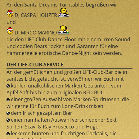
An den Santa-Dreams-Turntables begrüßen wir
DJ CASPA HOUZER
und
DJ MIRCO MARINO
die den LIFE-Club-Dance-Floor mit einem irren Sound
und coolen Beats rocken und Garanten für eine
hammergeile erotische Dance-Night sein werden.
DER LIFE-CLUB-SERVICE:
An der gemütlichen und großen LIFE-Club-Bar die in
sanftes Licht getaucht ist, verwöhnen wir Euch mit
kühlen unalkohlischen Marken-Getränken, vom
Apfel-Saft bis hin zum originalen RED BULL
einer großen Auswahl von Marken-Spirituosen, die
wir gerne für Euch zum Long-Drink mixen
dem frisch gezapftem Bier
einer namhaften Auswahl verschiedener Sekt-
Sorten, Scavi & Ray Prosecco und Hugo
leckeren bunten und fruchtigen Cocktails, die