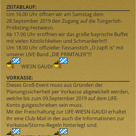
ZEITABLAUF:
Um
16.00 Uhr
öffnen wir am
Samstag dem
28.September 2019
den Zugang auf die Tungerloh-
Pröbsting-Festwiesn.
Ab
17.00 Uhr
eröffnen wir das große bayrische Buffet
mit vielen Köstlichkeiten und Schmankerln!!!
Um
18.00 Uhr
offizieller Fassanstich „O zapft is“ mit
unserer LIVE-Band „DIE PRIMTALER“!!!
WIESN GAUDI
VORKASSE:
Dieses Groß-Event muss aus Gründen der
Planungssicherheit per Vorkasse abgewickelt werden,
welche bis zum
09.September 2019
auf dem LIFE-
Konto gutgeschrieben sein muss.
Mit der Freischaltung zur LIFE-WIESN-GAUDI erhaltet
Ihr eine Club-Mail in der auch die Informationen zur
Vorkasse/Storno-Regeln hinterlegt sind.