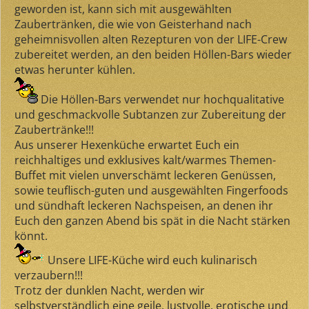
geworden ist, kann sich mit ausgewählten
Zaubertränken, die wie von Geisterhand nach
geheimnisvollen alten Rezepturen von der LIFE-Crew
zubereitet werden, an den beiden Höllen-Bars wieder
etwas herunter kühlen.
Die Höllen-Bars verwendet nur hochqualitative
und geschmackvolle Subtanzen zur Zubereitung der
Zaubertränke!!!
Aus unserer Hexenküche erwartet Euch ein
reichhaltiges und exklusives kalt/warmes Themen-
Buffet mit vielen unverschämt leckeren Genüssen,
sowie teuflisch-guten und ausgewählten Fingerfoods
und sündhaft leckeren Nachspeisen, an denen ihr
Euch den ganzen Abend bis spät in die Nacht stärken
könnt.
Unsere LIFE-Küche wird euch kulinarisch
verzaubern!!!
Trotz der dunklen Nacht, werden wir
selbstverständlich eine geile, lustvolle, erotische und