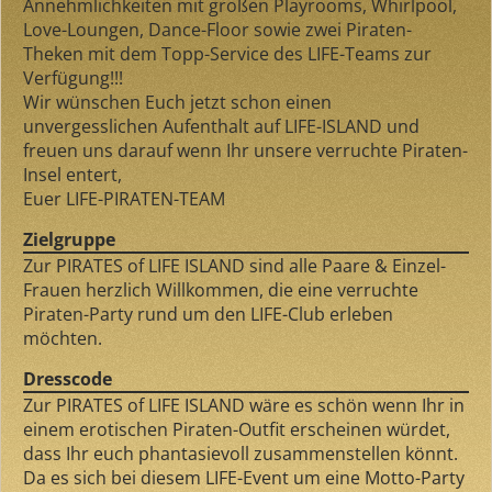
Annehmlichkeiten mit großen Playrooms, Whirlpool,
Love-Loungen, Dance-Floor sowie zwei Piraten-
Theken mit dem Topp-Service des LIFE-Teams zur
Verfügung!!!
Wir wünschen Euch jetzt schon einen
unvergesslichen Aufenthalt auf LIFE-ISLAND und
freuen uns darauf wenn Ihr unsere verruchte Piraten-
Insel entert,
Euer LIFE-PIRATEN-TEAM
Zielgruppe
Zur PIRATES of LIFE ISLAND sind alle Paare & Einzel-
Frauen herzlich Willkommen, die eine verruchte
Piraten-Party rund um den LIFE-Club erleben
möchten.
Dresscode
Zur PIRATES of LIFE ISLAND wäre es schön wenn Ihr in
einem erotischen Piraten-Outfit erscheinen würdet,
dass Ihr euch phantasievoll zusammenstellen könnt.
Da es sich bei diesem LIFE-Event um eine Motto-Party