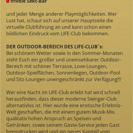
frivole Sekt-Bar
und jeder Menge anderer Playmöglichkeiten. Wer
Lust hat, schaut sich auf unserer Hauptseite die
virtuelle Clubführung an und kann schon einen
bildlichen Eindruck vom LIFE-Club bekommen.
DER OUTDOOR-BEREICH DES LIFE-CLUB´s:
Bei schönem Wetter sowie in den Sommer-Monaten
steht Euch ein großer und uneinsehbarer Outdoor-
Bereich mit schöner Terrasse, Love-Loungen,
Outdoor-Spielflächen, Sonnenliegen, Outdoor-Pool
und Sitz-Loungen uneingeschränkt zur Verfügung!!!
Wer eine Nacht im LIFE-Club erlebt hat wird schnell
herausfinden, dass dieser moderne Swinger-Club
alternativlos ist. Hier wurde eine erotische Erlebnis-
Welt geschaffen, die mit einem gutem Musik-Mix,
qualitativ hohen Anspruch an Speisen und
Getränken, sowie seinem Gäste-Service jeden Gast
beeindrucken wird und ein neues Kapitell vom