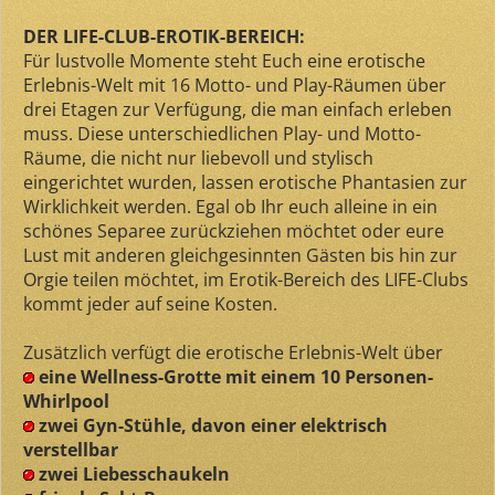
DER LIFE-CLUB-EROTIK-BEREICH:
Für lustvolle Momente steht Euch eine erotische
Erlebnis-Welt mit 16 Motto- und Play-Räumen über
drei Etagen zur Verfügung, die man einfach erleben
muss. Diese unterschiedlichen Play- und Motto-
Räume, die nicht nur liebevoll und stylisch
eingerichtet wurden, lassen erotische Phantasien zur
Wirklichkeit werden. Egal ob Ihr euch alleine in ein
schönes Separee zurückziehen möchtet oder eure
Lust mit anderen gleichgesinnten Gästen bis hin zur
Orgie teilen möchtet, im Erotik-Bereich des LIFE-Clubs
kommt jeder auf seine Kosten.
Zusätzlich verfügt die erotische Erlebnis-Welt über
eine Wellness-Grotte mit einem 10 Personen-
Whirlpool
zwei Gyn-Stühle, davon einer elektrisch
verstellbar
zwei Liebesschaukeln