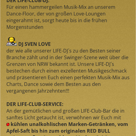
DER LIFE-CLUB-DJ:
Für einen hammergeilen Musik-Mix an unserem
Dance-Floor, der von großen Love-Loungen
eingerahmt ist, sorgt heute bis in die frühen
Morgenstunden
DJ SVEN LOVE
der wie alle unserer LIFE-DJ´s zu den Besten seiner
Branche zählt und in der Swinger-Szene weit über die
Grenzen von NRW bekannt ist. Unsere LIFE-DJ´s
bestechen durch einen exzellenten Musikgeschmack
und präsentieren Euch einen perfekten Musik-Mix aus
Charts, Dance sowie dem Besten aus den
vergangenen Jahrzehnten!!!
DER LIFE-CLUB-SERVICE:
An der gemütlichen und großen LIFE-Club-Bar die in
sanftes Licht getaucht ist, verwöhnen wir Euch mit
kühlen unalkohlischen Marken-Getränken, vom
Apfel-Saft bis hin zum originalen RED BULL