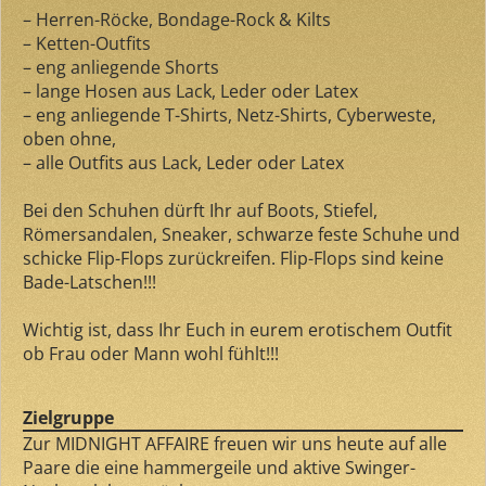
– Herren-Röcke, Bondage-Rock & Kilts
– Ketten-Outfits
– eng anliegende Shorts
– lange Hosen aus Lack, Leder oder Latex
– eng anliegende T-Shirts, Netz-Shirts, Cyberweste,
oben ohne,
– alle Outfits aus Lack, Leder oder Latex
Bei den Schuhen dürft Ihr auf Boots, Stiefel,
Römersandalen, Sneaker, schwarze feste Schuhe und
schicke Flip-Flops zurückreifen. Flip-Flops sind keine
Bade-Latschen!!!
Wichtig ist, dass Ihr Euch in eurem erotischem Outfit
ob Frau oder Mann wohl fühlt!!!
Zielgruppe
Zur MIDNIGHT AFFAIRE freuen wir uns heute auf alle
Paare die eine hammergeile und aktive Swinger-