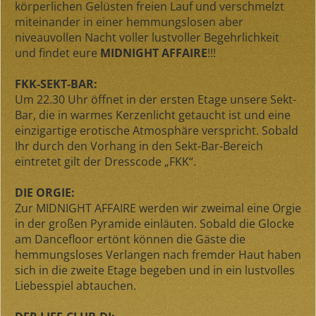
körperlichen Gelüsten freien Lauf und verschmelzt
miteinander in einer hemmungslosen aber
niveauvollen Nacht voller lustvoller Begehrlichkeit
und findet eure
MIDNIGHT AFFAIRE
!!!
FKK-SEKT-BAR:
Um 22.30 Uhr öffnet in der ersten Etage unsere Sekt-
Bar, die in warmes Kerzenlicht getaucht ist und eine
einzigartige erotische Atmosphäre verspricht. Sobald
Ihr durch den Vorhang in den Sekt-Bar-Bereich
eintretet gilt der Dresscode „FKK“.
DIE ORGIE:
Zur MIDNIGHT AFFAIRE werden wir zweimal eine Orgie
in der großen Pyramide einläuten. Sobald die Glocke
am Dancefloor ertönt können die Gäste die
hemmungsloses Verlangen nach fremder Haut haben
sich in die zweite Etage begeben und in ein lustvolles
Liebesspiel abtauchen.