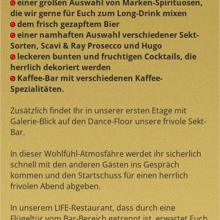
einer großen Auswahl von Marken-Spirituosen,
die wir gerne für Euch zum Long-Drink mixen
dem frisch gezapftem Bier
einer namhaften Auswahl verschiedener Sekt-
Sorten, Scavi & Ray Prosecco und Hugo
leckeren bunten und fruchtigen Cocktails, die
herrlich dekoriert werden
Kaffee-Bar mit verschiedenen Kaffee-
Spezialitäten.
Zusätzlich findet Ihr in unserer ersten Etage mit
Galerie-Blick auf den Dance-Floor unsere frivole Sekt-
Bar.
In dieser Wohlfühl-Atmosfähre werdet ihr sicherlich
schnell mit den anderen Gästen ins Gespräch
kommen und den Startschuss für einen herrlich
frivolen Abend abgeben.
In unserem LIFE-Restaurant, dass durch eine
Flügeltür vom Bar-Bereich getrennt ist, erwartet Euch