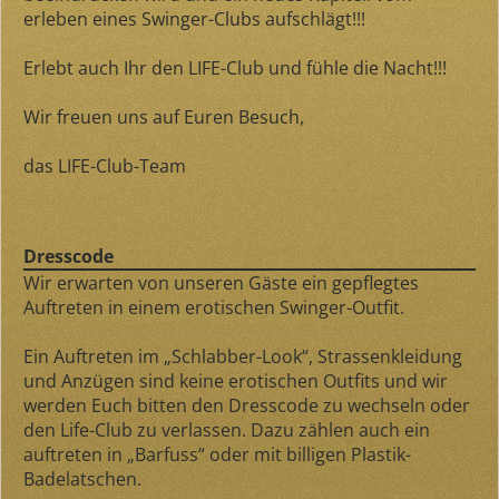
erleben eines Swinger-Clubs aufschlägt!!!
Erlebt auch Ihr den LIFE-Club und fühle die Nacht!!!
Wir freuen uns auf Euren Besuch,
das LIFE-Club-Team
Dresscode
Wir erwarten von unseren Gäste ein gepflegtes
Auftreten in einem erotischen Swinger-Outfit.
Ein Auftreten im „Schlabber-Look“, Strassenkleidung
und Anzügen sind keine erotischen Outfits und wir
werden Euch bitten den Dresscode zu wechseln oder
den Life-Club zu verlassen. Dazu zählen auch ein
auftreten in „Barfuss“ oder mit billigen Plastik-
Badelatschen.