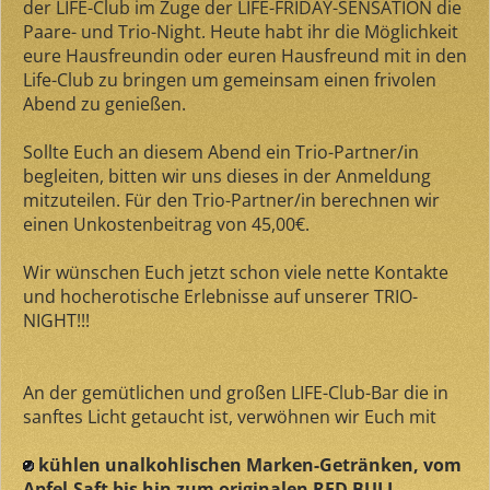
der LIFE-Club im Zuge der LIFE-FRIDAY-SENSATION die
Paare- und Trio-Night. Heute habt ihr die Möglichkeit
eure Hausfreundin oder euren Hausfreund mit in den
Life-Club zu bringen um gemeinsam einen frivolen
Abend zu genießen.
Sollte Euch an diesem Abend ein Trio-Partner/in
begleiten, bitten wir uns dieses in der Anmeldung
mitzuteilen. Für den Trio-Partner/in berechnen wir
einen Unkostenbeitrag von 45,00€.
Wir wünschen Euch jetzt schon viele nette Kontakte
und hocherotische Erlebnisse auf unserer TRIO-
NIGHT!!!
An der gemütlichen und großen LIFE-Club-Bar die in
sanftes Licht getaucht ist, verwöhnen wir Euch mit
kühlen unalkohlischen Marken-Getränken, vom
Apfel-Saft bis hin zum originalen RED BULL