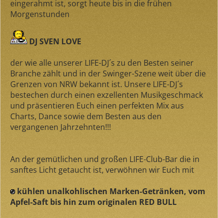
eingerahmt ist, sorgt heute bis in die frühen
Morgenstunden
DJ SVEN LOVE
der wie alle unserer LIFE-DJ´s zu den Besten seiner
Branche zählt und in der Swinger-Szene weit über die
Grenzen von NRW bekannt ist. Unsere LIFE-DJ´s
bestechen durch einen exzellenten Musikgeschmack
und präsentieren Euch einen perfekten Mix aus
Charts, Dance sowie dem Besten aus den
vergangenen Jahrzehnten!!!
An der gemütlichen und großen LIFE-Club-Bar die in
sanftes Licht getaucht ist, verwöhnen wir Euch mit
kühlen unalkohlischen Marken-Getränken, vom
Apfel-Saft bis hin zum originalen RED BULL