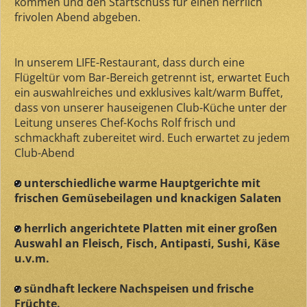
kommen und den Startschuss für einen herrlich
frivolen Abend abgeben.
In unserem LIFE-Restaurant, dass durch eine
Flügeltür vom Bar-Bereich getrennt ist, erwartet Euch
ein auswahlreiches und exklusives kalt/warm Buffet,
dass von unserer hauseigenen Club-Küche unter der
Leitung unseres Chef-Kochs Rolf frisch und
schmackhaft zubereitet wird. Euch erwartet zu jedem
Club-Abend
unterschiedliche warme Hauptgerichte mit
frischen Gemüsebeilagen und knackigen Salaten
herrlich angerichtete Platten mit einer großen
Auswahl an Fleisch, Fisch, Antipasti, Sushi, Käse
u.v.m.
sündhaft leckere Nachspeisen und frische
Früchte.