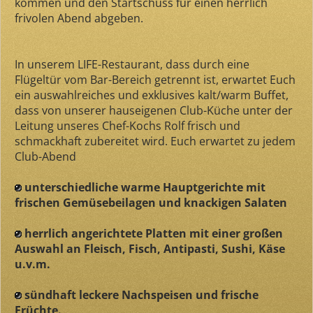
kommen und den Startschuss für einen herrlich
frivolen Abend abgeben.
In unserem LIFE-Restaurant, dass durch eine
Flügeltür vom Bar-Bereich getrennt ist, erwartet Euch
ein auswahlreiches und exklusives kalt/warm Buffet,
dass von unserer hauseigenen Club-Küche unter der
Leitung unseres Chef-Kochs Rolf frisch und
schmackhaft zubereitet wird. Euch erwartet zu jedem
Club-Abend
unterschiedliche warme Hauptgerichte mit
frischen Gemüsebeilagen und knackigen Salaten
herrlich angerichtete Platten mit einer großen
Auswahl an Fleisch, Fisch, Antipasti, Sushi, Käse
u.v.m.
sündhaft leckere Nachspeisen und frische
Früchte.