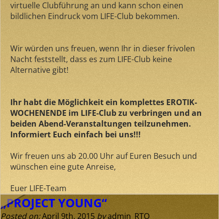
virtuelle Clubführung an und kann schon einen
bildlichen Eindruck vom LIFE-Club bekommen.
Wir würden uns freuen, wenn Ihr in dieser frivolen
Nacht feststellt, dass es zum LIFE-Club keine
Alternative gibt!
Ihr habt die Möglichkeit ein komplettes EROTIK-
WOCHENENDE im LIFE-Club zu verbringen und an
beiden Abend-Veranstaltungen teilzunehmen.
Informiert Euch einfach bei uns!!!
Wir freuen uns ab 20.00 Uhr auf Euren Besuch und
wünschen eine gute Anreise,
Euer LIFE-Team
„PROJECT YOUNG“
Posted on:
April 9th, 2015
by
admin_RTO