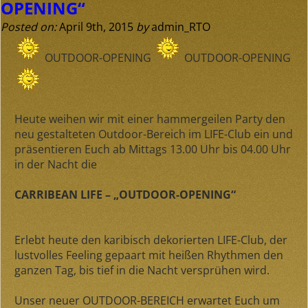
OPENING“
Posted on:
April 9th, 2015
by
admin_RTO
OUTDOOR-OPENING
OUTDOOR-OPENING
Heute weihen wir mit einer hammergeilen Party den
neu gestalteten Outdoor-Bereich im LIFE-Club ein und
präsentieren Euch ab Mittags 13.00 Uhr bis 04.00 Uhr
in der Nacht die
CARRIBEAN LIFE – „OUTDOOR-OPENING“
Erlebt heute den karibisch dekorierten LIFE-Club, der
lustvolles Feeling gepaart mit heißen Rhythmen den
ganzen Tag, bis tief in die Nacht versprühen wird.
Unser neuer OUTDOOR-BEREICH erwartet Euch um