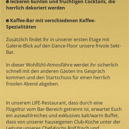
leckeren bunten und fruchtigen Cocktails, die
herrlich dekoriert werden
Kaffee-Bar mit verschiedenen Kaffee-
Spezialitäten
Zusätzlich findet Ihr in unserer ersten Etage mit
Galerie-Blick auf den Dance-Floor unsere frivole Sekt-
Bar.
In dieser Wohlfühl-Atmosfähre werdet ihr sicherlich
schnell mit den anderen Gästen ins Gespräch
kommen und den Startschuss für einen herrlich
frivolen Abend abgeben.
In unserem LIFE-Restaurant, dass durch eine
Flügeltür vom Bar-Bereich getrennt ist, erwartet Euch
ein auswahlreiches und exklusives kalt/warm Buffet,
dass von unserer hauseigenen Club-Küche unter der
Leitung unseres Chef-Kochs Rolf frisch und