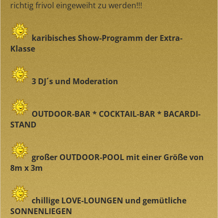
richtig frivol eingeweiht zu werden!!!
karibisches Show-Programm der Extra-
Klasse
3 DJ´s und Moderation
OUTDOOR-BAR * COCKTAIL-BAR * BACARDI-
STAND
großer OUTDOOR-POOL mit einer Größe von
8m x 3m
chillige LOVE-LOUNGEN und gemütliche
SONNENLIEGEN