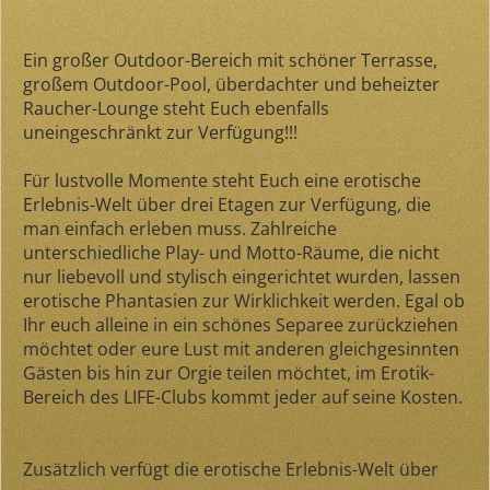
Ein großer Outdoor-Bereich mit schöner Terrasse,
großem Outdoor-Pool, überdachter und beheizter
Raucher-Lounge steht Euch ebenfalls
uneingeschränkt zur Verfügung!!!
Für lustvolle Momente steht Euch eine erotische
Erlebnis-Welt über drei Etagen zur Verfügung, die
man einfach erleben muss. Zahlreiche
unterschiedliche Play- und Motto-Räume, die nicht
nur liebevoll und stylisch eingerichtet wurden, lassen
erotische Phantasien zur Wirklichkeit werden. Egal ob
Ihr euch alleine in ein schönes Separee zurückziehen
möchtet oder eure Lust mit anderen gleichgesinnten
Gästen bis hin zur Orgie teilen möchtet, im Erotik-
Bereich des LIFE-Clubs kommt jeder auf seine Kosten.
Zusätzlich verfügt die erotische Erlebnis-Welt über