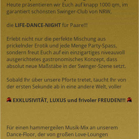
Heute präsentieren wir Euch auf knapp 1000 qm, im
garantiert schönsten Swinger-Club von NRW,
die
LIFE-DANCE-NIGHT
für Paare!!!
Erlebt nicht nur die perfekte Mischung aus
prickelnder Erotik und jede Menge Party-Spass,
sondern freut Euch auf ein einzigartiges niveauvoll
ausgerichtetes gastronomisches Konzept, dass
absolut neue Maßstäbe in der Swinger-Szene setzt.
Sobald Ihr über unsere Pforte tretet, taucht Ihr von
der ersten Sekunde ab in eine andere Welt, voller
EXKLUSIVITÄT, LUXUS und frivoler FREUDEN!!!
Für einen hammergeilen Musik-Mix an unserem
Dance-Floor, der von großen Love-Loungen