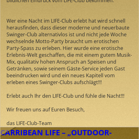
bildlichen Eindruck vom LIFE-Club bekommen.
Wer eine Nacht im LIFE-Club erlebt hat wird schnell
herausfinden, dass dieser moderne und neuerbaute
Swinger-Club alternativlos ist und nicht jede Woche
wechselnde Motto-Party braucht um erotischen
Party-Spass zu erleben. Hier wurde eine erotische
Erlebnis-Welt geschaffen, die mit einem gutem Musik-
Mix, qualitativ hohen Anspruch an Speisen und
Getränken, sowie seinem Gäste-Service jeden Gast
beeindrucken wird und ein neues Kapitell vom
erleben eines Swinger-Clubs aufschlägt!!!
Erlebt auch Ihr den LIFE-Club und fühle die Nacht!!!
Wir freuen uns auf Euren Besuch,
das LIFE-Club-Team
CARRIBEAN LIFE – „OUTDOOR-