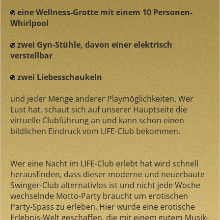
eine Wellness-Grotte mit einem 10 Personen-
Whirlpool
zwei Gyn-Stühle, davon einer elektrisch
verstellbar
zwei Liebesschaukeln
und jeder Menge anderer Playmöglichkeiten. Wer
Lust hat, schaut sich auf unserer Hauptseite die
virtuelle Clubführung an und kann schon einen
bildlichen Eindruck vom LIFE-Club bekommen.
Wer eine Nacht im LIFE-Club erlebt hat wird schnell
herausfinden, dass dieser moderne und neuerbaute
Swinger-Club alternativlos ist und nicht jede Woche
wechselnde Motto-Party braucht um erotischen
Party-Spass zu erleben. Hier wurde eine erotische
Erlebnis-Welt geschaffen, die mit einem gutem Musik-