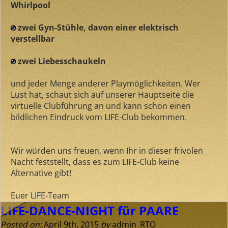
Whirlpool
zwei Gyn-Stühle, davon einer elektrisch
verstellbar
zwei Liebesschaukeln
und jeder Menge anderer Playmöglichkeiten. Wer
Lust hat, schaut sich auf unserer Hauptseite die
virtuelle Clubführung an und kann schon einen
bildlichen Eindruck vom LIFE-Club bekommen.
Wir würden uns freuen, wenn Ihr in dieser frivolen
Nacht feststellt, dass es zum LIFE-Club keine
Alternative gibt!
Euer LIFE-Team
LIFE-DANCE-NIGHT für PAARE
Posted on:
April 9th, 2015
by
admin_RTO