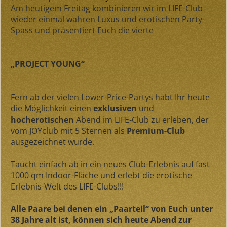
Am heutigem Freitag kombinieren wir im LIFE-Club
wieder einmal wahren Luxus und erotischen Party-
Spass und präsentiert Euch die vierte
„PROJECT YOUNG“
Fern ab der vielen Lower-Price-Partys habt Ihr heute
die Möglichkeit einen
exklusiven
und
hocherotischen
Abend im LIFE-Club zu erleben, der
vom JOYclub mit 5 Sternen als
Premium-Club
ausgezeichnet wurde.
Taucht einfach ab in ein neues Club-Erlebnis auf fast
1000 qm Indoor-Fläche und erlebt die erotische
Erlebnis-Welt des LIFE-Clubs!!!
Alle Paare bei denen ein „Paarteil“ von Euch unter
38 Jahre alt ist, können sich heute Abend zur