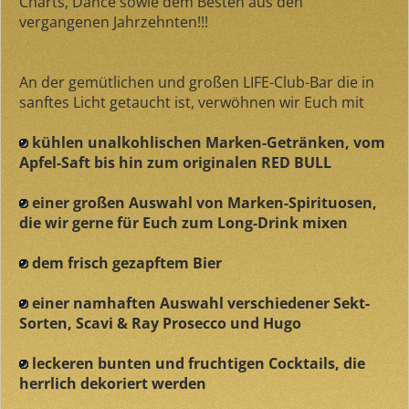
Charts, Dance sowie dem Besten aus den
vergangenen Jahrzehnten!!!
An der gemütlichen und großen LIFE-Club-Bar die in
sanftes Licht getaucht ist, verwöhnen wir Euch mit
kühlen unalkohlischen Marken-Getränken, vom
Apfel-Saft bis hin zum originalen RED BULL
einer großen Auswahl von Marken-Spirituosen,
die wir gerne für Euch zum Long-Drink mixen
dem frisch gezapftem Bier
einer namhaften Auswahl verschiedener Sekt-
Sorten, Scavi & Ray Prosecco und Hugo
leckeren bunten und fruchtigen Cocktails, die
herrlich dekoriert werden