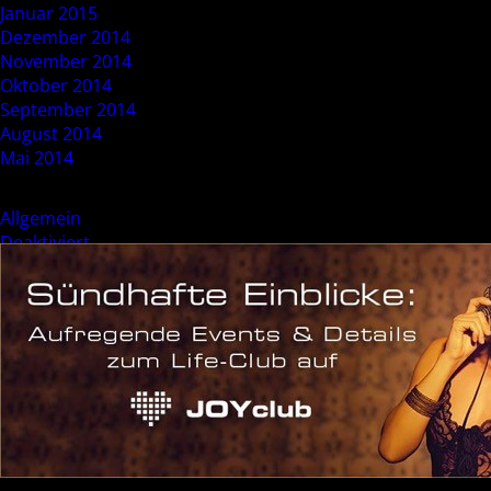
Januar 2015
Dezember 2014
November 2014
Oktober 2014
September 2014
August 2014
Mai 2014
Categories
Allgemein
Deaktiviert
Event
Sonderevent
Meta
Anmelden
Eintrags-Feed
Kommentar-Feed
WordPress.org