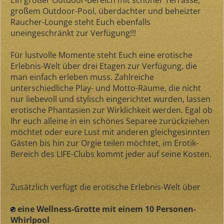
Ein großer Outdoor-Bereich mit schöner Terrasse,
großem Outdoor-Pool, überdachter und beheizter
Raucher-Lounge steht Euch ebenfalls
uneingeschränkt zur Verfügung!!!
Für lustvolle Momente steht Euch eine erotische
Erlebnis-Welt über drei Etagen zur Verfügung, die
man einfach erleben muss. Zahlreiche
unterschiedliche Play- und Motto-Räume, die nicht
nur liebevoll und stylisch eingerichtet wurden, lassen
erotische Phantasien zur Wirklichkeit werden. Egal ob
Ihr euch alleine in ein schönes Separee zurückziehen
möchtet oder eure Lust mit anderen gleichgesinnten
Gästen bis hin zur Orgie teilen möchtet, im Erotik-
Bereich des LIFE-Clubs kommt jeder auf seine Kosten.
Zusätzlich verfügt die erotische Erlebnis-Welt über
eine Wellness-Grotte mit einem 10 Personen-
Whirlpool