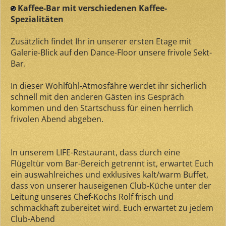
Kaffee-Bar mit verschiedenen Kaffee-
Spezialitäten
Zusätzlich findet Ihr in unserer ersten Etage mit
Galerie-Blick auf den Dance-Floor unsere frivole Sekt-
Bar.
In dieser Wohlfühl-Atmosfähre werdet ihr sicherlich
schnell mit den anderen Gästen ins Gespräch
kommen und den Startschuss für einen herrlich
frivolen Abend abgeben.
In unserem LIFE-Restaurant, dass durch eine
Flügeltür vom Bar-Bereich getrennt ist, erwartet Euch
ein auswahlreiches und exklusives kalt/warm Buffet,
dass von unserer hauseigenen Club-Küche unter der
Leitung unseres Chef-Kochs Rolf frisch und
schmackhaft zubereitet wird. Euch erwartet zu jedem
Club-Abend