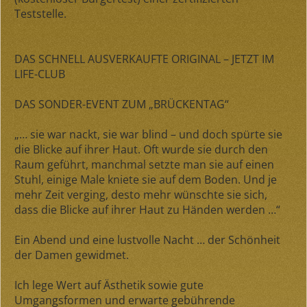
Teststelle.
DAS SCHNELL AUSVERKAUFTE ORIGINAL – JETZT IM
LIFE-CLUB
DAS SONDER-EVENT ZUM „BRÜCKENTAG“
„… sie war nackt, sie war blind – und doch spürte sie
die Blicke auf ihrer Haut. Oft wurde sie durch den
Raum geführt, manchmal setzte man sie auf einen
Stuhl, einige Male kniete sie auf dem Boden. Und je
mehr Zeit verging, desto mehr wünschte sie sich,
dass die Blicke auf ihrer Haut zu Händen werden …“
Ein Abend und eine lustvolle Nacht … der Schönheit
der Damen gewidmet.
Ich lege Wert auf Ästhetik sowie gute
Umgangsformen und erwarte gebührende