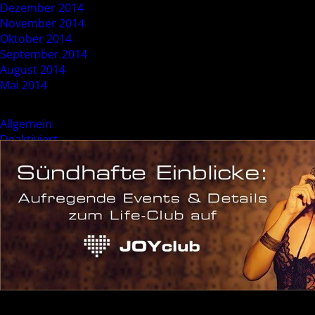
Dezember 2014
November 2014
Oktober 2014
September 2014
August 2014
Mai 2014
Categories
Allgemein
Deaktiviert
Event
Sonderevent
Meta
Anmelden
Eintrags-Feed
Kommentar-Feed
WordPress.org