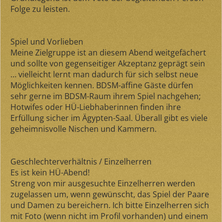
Folge zu leisten.
Spiel und Vorlieben
Meine Zielgruppe ist an diesem Abend weitgefächert
und sollte von gegenseitiger Akzeptanz geprägt sein
… vielleicht lernt man dadurch für sich selbst neue
Möglichkeiten kennen. BDSM-affine Gäste dürfen
sehr gerne im BDSM-Raum ihrem Spiel nachgehen;
Hotwifes oder HÜ-Liebhaberinnen finden ihre
Erfüllung sicher im Ägypten-Saal. Überall gibt es viele
geheimnisvolle Nischen und Kammern.
Geschlechterverhältnis / Einzelherren
Es ist kein HÜ-Abend!
Streng von mir ausgesuchte Einzelherren werden
zugelassen um, wenn gewünscht, das Spiel der Paare
und Damen zu bereichern. Ich bitte Einzelherren sich
mit Foto (wenn nicht im Profil vorhanden) und einem