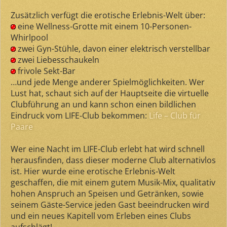
Zusätzlich verfügt die erotische Erlebnis-Welt über:
eine Wellness-Grotte mit einem 10-Personen-
Whirlpool
zwei Gyn-Stühle, davon einer elektrisch verstellbar
zwei Liebesschaukeln
frivole Sekt-Bar
…und jede Menge anderer Spielmöglichkeiten. Wer
Lust hat, schaut sich auf der Hauptseite die virtuelle
Clubführung an und kann schon einen bildlichen
Eindruck vom LIFE-Club bekommen:
Life – Club für
Paare
Wer eine Nacht im LIFE-Club erlebt hat wird schnell
herausfinden, dass dieser moderne Club alternativlos
ist. Hier wurde eine erotische Erlebnis-Welt
geschaffen, die mit einem gutem Musik-Mix, qualitativ
hohen Anspruch an Speisen und Getränken, sowie
seinem Gäste-Service jeden Gast beeindrucken wird
und ein neues Kapitell vom Erleben eines Clubs