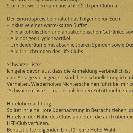
Storniert werden kann ausschließlich per Clubmail.
Der Eintrittspreis beinhaltet das Folgende für Euch:
– Inklusive eines warm/kalten Buffet
– Alle alkoholischen und antialkoholischen Getränke, sow
– Alle nötigen Hygieneartikel
– Umkleideräume mit abschließbaren Spinden sowie D
– Alle Einrichtungen des Life-Clubs
Schwarze Liste:
Ich gehe davon aus, dass die Anmeldung verbindlich ist.
eine Absage vorliegen, so sind diese schnellstmöglich mit
Verhalten. Wiederholtes Nichterscheinen führt bei mir zu
„Schwarzen Liste“ – man erhält keinen Zutritt mehr zu m
Hotelübernachtung:
Solltet Ihr eine Hotelübernachtung in Betracht ziehen, 
Hotels in der Nähe des Clubs anbieten, die auch über e
LIFE-Club verfügen.
Benutzt bitte folgenden Link für eure Hotel-Wahl: