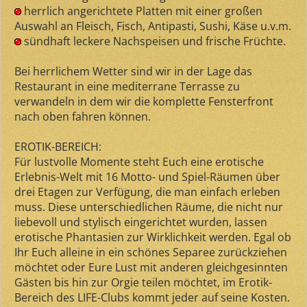
herrlich angerichtete Platten mit einer großen
Auswahl an Fleisch, Fisch, Antipasti, Sushi, Käse u.v.m.
sündhaft leckere Nachspeisen und frische Früchte.
Bei herrlichem Wetter sind wir in der Lage das
Restaurant in eine mediterrane Terrasse zu
verwandeln in dem wir die komplette Fensterfront
nach oben fahren können.
EROTIK-BEREICH:
Für lustvolle Momente steht Euch eine erotische
Erlebnis-Welt mit 16 Motto- und Spiel-Räumen über
drei Etagen zur Verfügung, die man einfach erleben
muss. Diese unterschiedlichen Räume, die nicht nur
liebevoll und stylisch eingerichtet wurden, lassen
erotische Phantasien zur Wirklichkeit werden. Egal ob
Ihr Euch alleine in ein schönes Separee zurückziehen
möchtet oder Eure Lust mit anderen gleichgesinnten
Gästen bis hin zur Orgie teilen möchtet, im Erotik-
Bereich des LIFE-Clubs kommt jeder auf seine Kosten.