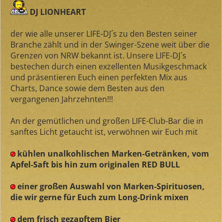
DJ LIONHEART
der wie alle unserer LIFE-DJ´s zu den Besten seiner
Branche zählt und in der Swinger-Szene weit über die
Grenzen von NRW bekannt ist. Unsere LIFE-DJ´s
bestechen durch einen exzellenten Musikgeschmack
und präsentieren Euch einen perfekten Mix aus
Charts, Dance sowie dem Besten aus den
vergangenen Jahrzehnten!!!
An der gemütlichen und großen LIFE-Club-Bar die in
sanftes Licht getaucht ist, verwöhnen wir Euch mit
kühlen unalkohlischen Marken-Getränken, vom
Apfel-Saft bis hin zum originalen RED BULL
einer großen Auswahl von Marken-Spirituosen,
die wir gerne für Euch zum Long-Drink mixen
dem frisch gezapftem Bier