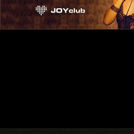
Eintrags-Feed
Kommentar-Feed
WordPress.org