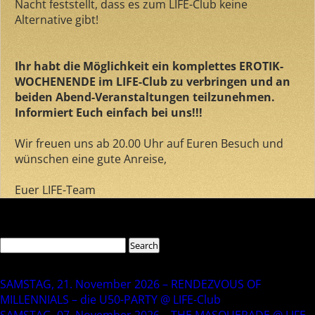
Nacht feststellt, dass es zum LIFE-Club keine
Alternative gibt!
Ihr habt die Möglichkeit ein komplettes EROTIK-
WOCHENENDE im LIFE-Club zu verbringen und an
beiden Abend-Veranstaltungen teilzunehmen.
Informiert Euch einfach bei uns!!!
Wir freuen uns ab 20.00 Uhr auf Euren Besuch und
wünschen eine gute Anreise,
Euer LIFE-Team
Comments are closed.
Search
Search
for:
Recent Posts
SAMSTAG, 21. November 2026 – RENDEZVOUS OF
MILLENNIALS – die U50-PARTY @ LIFE-Club