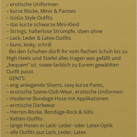
– erotische Uniformen
– kurze Röcke, Minis & Panties
– GoGo Style Outfits
– das kurze schwarze Mini-Kleid
– Strings, halterlose Strümpfe, oben ohne
– Lack, Leder & Latex-Outfits
– bunt, kinky, schrill
Bei den Schuhen dürft Ihr vom flachen Schuh bis zu
High Heels und Stiefel alles tragen was gefällt und
„bequem“ ist, sowie farblich zu Eurem gewählten
Outfit passt.
GENTS:
– eng anliegende Shorts, sexy kurze Pants,
– erotische Szene-Club-Wear, erotische Uniformen
– moderne Bondage-Hose mit Applikationen
– erotische Darkwear
– Herren-Röcke, Bondage-Rock & Kilts
– Ketten-Outfits
– lange Hosen in Lack- Leder- oder Latex-Optik
– alle Outfits aus Lack, Leder, Latex