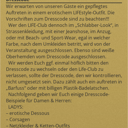
Wir erwarten von unseren Gäste ein gepflegtes
Auftreten in einem erotischem LIFEstyle-Outfit. Die
Vorschriften zum Dresscode sind zu beachten!!!
Wer den LIFE-Club dennoch im „Schlabber-Look“, in
Strassenkleidung, mit einer Jeanshose, im Anzug,
oder mit Beach- und Sport-Wear, egal in welcher
Farbe, nach dem Umkleiden betritt, wird von der
Veranstaltung ausgeschlossen. Ebenso sind weiße
Oberhemden vom Dresscode ausgeschlossen.
Wir werden Euch ggf. einmal höflich bitten den
Dresscode zu wechseln oder den Life-Club zu
verlassen, sollte der Dresscode, den wir kontrollieren,
nicht umgesetzt sein. Dazu zählt auch ein auftreten in
„Barfuss“ oder mit billigen Plastik-Badelatschen.
Nachfolgend geben wir Euch einige Dresscode-
Beispiele für Damen & Herren:
LADYS:
– erotische Dessous
– Corsagen
– Netzkleider & Ketten-Outfits