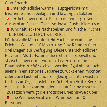
Club-Abend:
unterschiedliche warme Hauptgerichte mit
frischen Gemüsebeilagen und knackigen Salaten
herrlich angerichtete Platten mit einer großen
Auswahl an Fleisch, Fisch, Antipasti, Sushi, Käse u.v.m.
sündhaft leckere Nachspeisen und frische Früchte.
DER LIFE-CLUB-EROTIK-BEREICH
Für lustvolle Momente steht Euch eine erotische
Erlebnis-Welt mit 16 Motto- und Play-Räumen über
drei Etagen zur Verfügung. Diese unterschiedlichen
Play- und Motto-Räume, die nicht nur liebevoll und
stylisch eingerichtet wurden, lassen erotische
Phantasien zur Wirklichkeit werden. Egal ob Ihr euch
alleine in ein schönes Separee zurückziehen möchtet
oder eure Lust mit anderen gleichgesinnten Gästen
bis hin zur Orgie ausleben möchtet, im Erotik-Bereich
des LIFE-Clubs kommt jeder Gast auf seine Kosten.
Zusätzlich verfügt die erotische Erlebnis-Welt über
eine Wellness-Grotte mit Whirlpool für 10
Personen