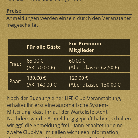
Preise
Anmeldungen werden einzeln durch den Veranstalter
freigeschaltet.
Für Premium-
Für alle Gäste
Mitglieder
65,00 €
60,00 €
Frau:
(AK: 70,00 €)
(Abendkasse: 62,50 €)
130,00 €
120,00 €
Paar:
(AK: 140,00 €)
(Abendkasse: 130,00 €)
Nach der Buchung einer LIFE-Club-Veranstaltung,
erhaltet Ihr erst eine automatische System-
Mitteilung, dass Ihr auf der Warteliste steht.
Nachdem wir die Anmeldung geprüft haben, schalten
wir ggf. die Anmeldung frei. Dann erhaltet Ihr eine
zweite Club-Mail mit allen wichtigen Information,