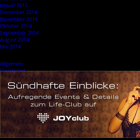
Januar 2015
Dezember 2014
November 2014
Oktober 2014
September 2014
August 2014
Mai 2014
Categories
Allgemein
Deaktiviert
Event
Sonderevent
Meta
Anmelden
Eintrags-Feed
Kommentar-Feed
WordPress.org