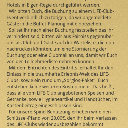
Hotels in Eigen-Regie durchgeführt werden.
Wir bitten Euch, die Buchung zu einem LIFE-Club-
Event verbindlich zu tätigen, da wir angemeldete
Gäste in die Buffet-Planung mit einbeziehen.
Solltet Ihr nach einer Buchung feststellen das Ihr
verhindert seid, bitten wir aus Fairniss gegenüber
uns als Club und Gäste auf der Warteliste, die nun
nachrücken könnten, um eine Stornierung der
Buchung oder eine Clubmail an uns, damit wir Euch
von der Teilnehmerliste nehmen können.
Mit dem Entrichten des Eintritts, erhaltet Ihr den
Einlass in die traumhafte Erlebnis-Welt des LIFE-
Clubs, sowie ein rund um „Sorglos-Paket“. Euch
entstehen keine weiteren Kosten mehr. Das heißt,
dass alle vom LIFE-Club angebotenen Speisen und
Getränke, sowie Hygieneartikel und Handtücher, im
Kostenbeitrag eingeschlossen sind.
Für unsere Spind-Benutzung erheben wir einen
Schlüssel-Pfand von 20,00€, den Ihr beim Verlassen
des LIFE-Clubs wieder ausbezahlen bekommt.