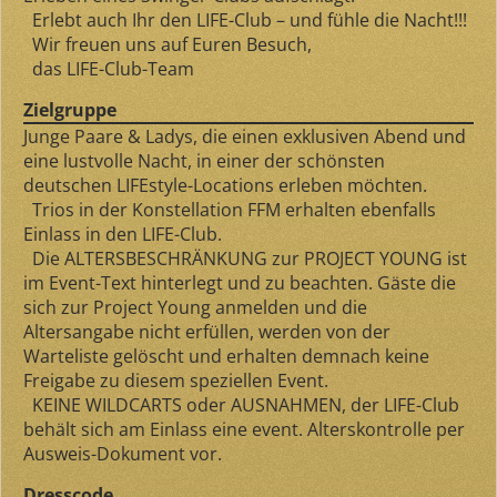
Erlebt auch Ihr den LIFE-Club – und fühle die Nacht!!!
Wir freuen uns auf Euren Besuch,
das LIFE-Club-Team
Zielgruppe
Junge Paare & Ladys, die einen exklusiven Abend und
eine lustvolle Nacht, in einer der schönsten
deutschen LIFEstyle-Locations erleben möchten.
Trios in der Konstellation FFM erhalten ebenfalls
Einlass in den LIFE-Club.
Die ALTERSBESCHRÄNKUNG zur PROJECT YOUNG ist
im Event-Text hinterlegt und zu beachten. Gäste die
sich zur Project Young anmelden und die
Altersangabe nicht erfüllen, werden von der
Warteliste gelöscht und erhalten demnach keine
Freigabe zu diesem speziellen Event.
KEINE WILDCARTS oder AUSNAHMEN, der LIFE-Club
behält sich am Einlass eine event. Alterskontrolle per
Ausweis-Dokument vor.
Dresscode