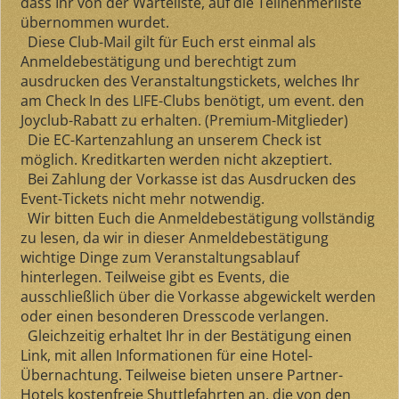
dass Ihr von der Warteliste, auf die Teilnehmerliste
übernommen wurdet.
Diese Club-Mail gilt für Euch erst einmal als
Anmeldebestätigung und berechtigt zum
ausdrucken des Veranstaltungstickets, welches Ihr
am Check In des LIFE-Clubs benötigt, um event. den
Joyclub-Rabatt zu erhalten. (Premium-Mitglieder)
Die EC-Kartenzahlung an unserem Check ist
möglich. Kreditkarten werden nicht akzeptiert.
Bei Zahlung der Vorkasse ist das Ausdrucken des
Event-Tickets nicht mehr notwendig.
Wir bitten Euch die Anmeldebestätigung vollständig
zu lesen, da wir in dieser Anmeldebestätigung
wichtige Dinge zum Veranstaltungsablauf
hinterlegen. Teilweise gibt es Events, die
ausschließlich über die Vorkasse abgewickelt werden
oder einen besonderen Dresscode verlangen.
Gleichzeitig erhaltet Ihr in der Bestätigung einen
Link, mit allen Informationen für eine Hotel-
Übernachtung. Teilweise bieten unsere Partner-
Hotels kostenfreie Shuttlefahrten an, die von den