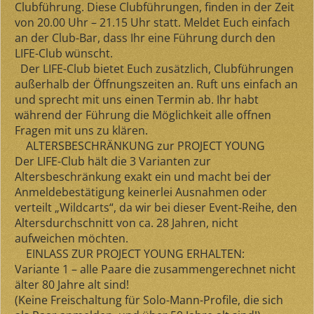
Clubführung. Diese Clubführungen, finden in der Zeit
von 20.00 Uhr – 21.15 Uhr statt. Meldet Euch einfach
an der Club-Bar, dass Ihr eine Führung durch den
LIFE-Club wünscht.
Der LIFE-Club bietet Euch zusätzlich, Clubführungen
außerhalb der Öffnungszeiten an. Ruft uns einfach an
und sprecht mit uns einen Termin ab. Ihr habt
während der Führung die Möglichkeit alle offnen
Fragen mit uns zu klären.
ALTERSBESCHRÄNKUNG zur PROJECT YOUNG
Der LIFE-Club hält die
3 Varianten zur
Altersbeschränkung exakt ein
und macht bei der
Anmeldebestätigung keinerlei Ausnahmen oder
verteilt „Wildcarts“, da wir bei dieser Event-Reihe, den
Altersdurchschnitt von ca. 28 Jahren, nicht
aufweichen möchten.
EINLASS ZUR PROJECT YOUNG ERHALTEN:
Variante 1
– alle Paare die zusammengerechnet
nicht
älter 80 Jahre alt sind
!
(Keine Freischaltung für Solo-Mann-Profile, die sich