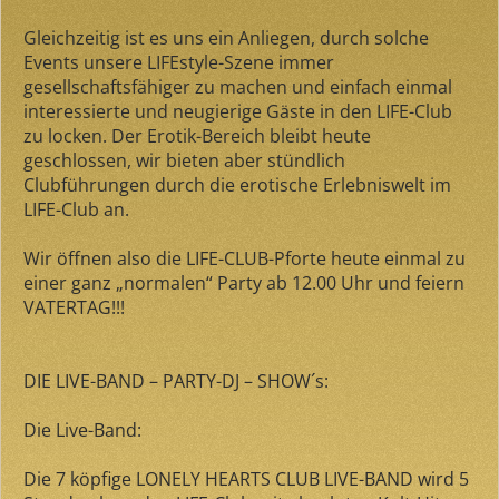
Gleichzeitig ist es uns ein Anliegen, durch solche
Events unsere LIFEstyle-Szene immer
gesellschaftsfähiger zu machen und einfach einmal
interessierte und neugierige Gäste in den LIFE-Club
zu locken. Der Erotik-Bereich bleibt heute
geschlossen, wir bieten aber stündlich
Clubführungen durch die erotische Erlebniswelt im
LIFE-Club an.
Wir öffnen also die LIFE-CLUB-Pforte heute einmal zu
einer ganz „normalen“ Party ab 12.00 Uhr und feiern
VATERTAG!!!
DIE LIVE-BAND – PARTY-DJ – SHOW´s:
Die Live-Band:
Die 7 köpfige
LONELY HEARTS CLUB LIVE-BAND
wird 5