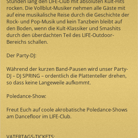
Stunden lang den LIFE-Club mit absoluten Kult-Hits
rocken. Die Vollblut-Musiker nehmen alle Gäste mit
auf eine musikalische Reise durch die Geschichte der
Rock- und Pop-Musik und kein Tanzbein bleibt auf
den Boden, wenn die Kult-Klassiker und Smashits
durch den überdachten Teil des LIFE-Outdoor-
Bereichs schallen.
Der Party-DJ:
Während der kurzen Band-Pausen wird unser Party-
DJ –
DJ SPRING
– ordentlich die Plattenteller drehen,
so dass keine Langeweile aufkommt.
Poledance-Show:
Freut Euch auf coole akrobatische Poledance-Shows
am Dancefloor im LIFE-Club.
VATERTAGS-TICKETS: