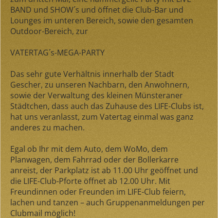
BAND und SHOW´s und öffnet die Club-Bar und
Lounges im unteren Bereich, sowie den gesamten
Outdoor-Bereich, zur
VATERTAG´s-MEGA-PARTY
Das sehr gute Verhältnis innerhalb der Stadt
Gescher, zu unseren Nachbarn, den Anwohnern,
sowie der Verwaltung des kleinen Münsteraner
Städtchen, dass auch das Zuhause des LIFE-Clubs ist,
hat uns veranlasst, zum Vatertag einmal was ganz
anderes zu machen.
Egal ob Ihr mit dem Auto, dem WoMo, dem
Planwagen, dem Fahrrad oder der Bollerkarre
anreist, der Parkplatz ist ab 11.00 Uhr geöffnet und
die LIFE-Club-Pforte öffnet ab 12.00 Uhr. Mit
Freundinnen oder Freunden im LIFE-Club feiern,
lachen und tanzen – auch Gruppenanmeldungen per
Clubmail möglich!