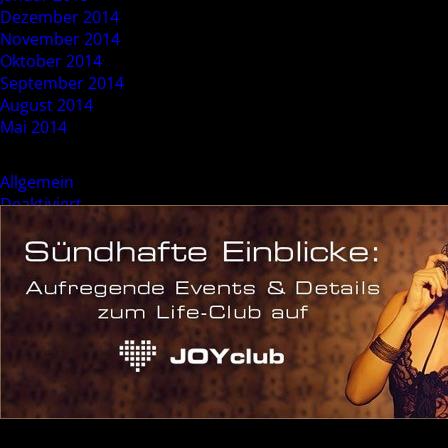
Dezember 2014
November 2014
Oktober 2014
September 2014
August 2014
Mai 2014
Categories
Allgemein
Deaktiviert
Event
Sonderevent
Meta
Anmelden
Eintrags-Feed
Kommentar-Feed
WordPress.org