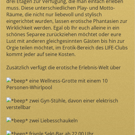
drei Etagen zur Verfügung, die man einfach erleben
muss. Diese unterschiedlichen Play- und Motto-
Räume, die nicht nur liebevoll und stylisch
eingerichtet wurden, lassen erotische Phantasien zur
Wirklichkeit werden. Egal ob Ihr euch alleine in ein
schönes Separee zurückziehen möchtet oder eure
Lust mit anderen gleichgesinnten Gästen bis hin zur
Orgie teilen möchtet, im Erotik-Bereich des LIFE-Clubs
kommt jeder auf seine Kosten.
Zusätzlich verfügt die erotische Erlebnis-Welt über
eine Wellness-Grotte mit einem 10
Personen-Whirlpool
zwei Gyn-Stühle, davon einer elektrisch
verstellbar
zwei Liebesschaukeln
frivole Sekt-Bar ab 22.00 Uhr