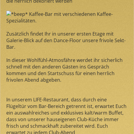
die herrlich dekoriert werden
Kaffee-Bar mit verschiedenen Kaffee-
Spezialitäten.
Zusätzlich findet Ihr in unserer ersten Etage mit
Galerie-Blick auf den Dance-Floor unsere frivole Sekt-
Bar.
In dieser Wohlfühl-Atmosfähre werdet ihr sicherlich
schnell mit den anderen Gästen ins Gespräch
kommen und den Startschuss für einen herrlich
frivolen Abend abgeben.
In unserem LIFE-Restaurant, dass durch eine
Flügeltür vom Bar-Bereich getrennt ist, erwartet Euch
ein auswahlreiches und exklusives kalt/warm Buffet,
dass von unserer hauseigenen Club-Küche immer
frisch und schmackhaft zubereitet wird. Euch
erwartet zu jedem Club-Abend