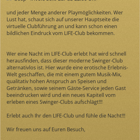
und jeder Menge anderer Playmöglichkeiten. Wer
Lust hat, schaut sich auf unserer Hauptseite die
virtuelle Clubführung an und kann schon einen
bildlichen Eindruck vom LIFE-Club bekommen.
Wer eine Nacht im LIFE-Club erlebt hat wird schnell
herausfinden, dass dieser moderne Swinger-Club
alternativlos ist. Hier wurde eine erotische Erlebnis-
Welt geschaffen, die mit einem gutem Musik-Mix,
qualitativ hohen Anspruch an Speisen und
Getränken, sowie seinem Gäste-Service jeden Gast
beeindrucken wird und ein neues Kapitell vom
erleben eines Swinger-Clubs aufschlägt!!!
Erlebt auch Ihr den LIFE-Club und fühle die Nacht!!!
Wir freuen uns auf Euren Besuch,