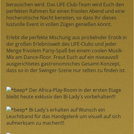
berauschen wird. Das LIFE-Club-Team wird Euch den
perfekten Rahmen für einen frivolen Abend und eine
hocherotische Nacht bereiten, so dass Ihr dieses
lustvolle Event in vollen Zügen genießen könnt.
Erlebt die perfekte Mischung aus prickelnder Erotik in
der großen Erlebniswelt des LIFE-Clubs und jeder
Menge frivolem Party-Spaß bei einem coolen Musik-
Mix am Dance-Floor. Freut Euch auf ein niveauvoll
ausgerichtetes gastronomisches Gesamt-Konzept,
dass so in der Swinger-Szene nur selten zu finden ist.
Der Africa-Play-Room in der ersten Etage
bleibt heute exklusiv den Bi-Lady´s vorbehalten!!!
Bi-Lady´s erhalten auf Wunsch ein
Leuchtband für das Handgelenk um visuell auf sich
aufmerksam zu machen!!!