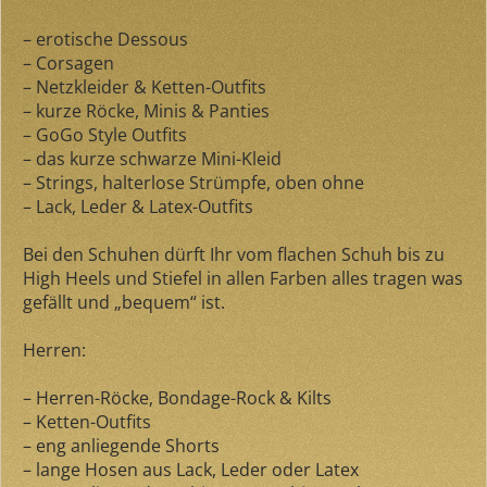
– erotische Dessous
– Corsagen
– Netzkleider & Ketten-Outfits
– kurze Röcke, Minis & Panties
– GoGo Style Outfits
– das kurze schwarze Mini-Kleid
– Strings, halterlose Strümpfe, oben ohne
– Lack, Leder & Latex-Outfits
Bei den Schuhen dürft Ihr vom flachen Schuh bis zu
High Heels und Stiefel in allen Farben alles tragen was
gefällt und „bequem“ ist.
Herren:
– Herren-Röcke, Bondage-Rock & Kilts
– Ketten-Outfits
– eng anliegende Shorts
– lange Hosen aus Lack, Leder oder Latex