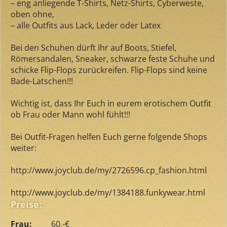
– eng anliegende T-Shirts, Netz-Shirts, Cyberweste,
oben ohne,
– alle Outfits aus Lack, Leder oder Latex
Bei den Schuhen dürft Ihr auf Boots, Stiefel,
Römersandalen, Sneaker, schwarze feste Schuhe und
schicke Flip-Flops zurückreifen. Flip-Flops sind keine
Bade-Latschen!!!
Wichtig ist, dass Ihr Euch in eurem erotischem Outfit
ob Frau oder Mann wohl fühlt!!!
Bei Outfit-Fragen helfen Euch gerne folgende Shops
weiter:
http://www.joyclub.de/my/2726596.cp_fashion.html
http://www.joyclub.de/my/1384188.funkywear.html
Preise:
Frau:
60,-€