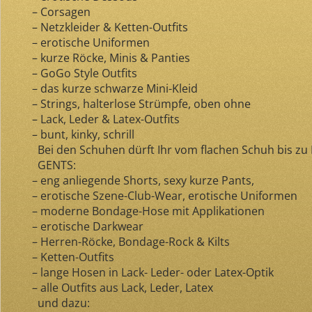
– Corsagen
– Netzkleider & Ketten-Outfits
– erotische Uniformen
– kurze Röcke, Minis & Panties
– GoGo Style Outfits
– das kurze schwarze Mini-Kleid
– Strings, halterlose Strümpfe, oben ohne
– Lack, Leder & Latex-Outfits
– bunt, kinky, schrill
Bei den Schuhen dürft Ihr vom flachen Schuh bis zu Hi
GENTS:
– eng anliegende Shorts, sexy kurze Pants,
– erotische Szene-Club-Wear, erotische Uniformen
– moderne Bondage-Hose mit Applikationen
– erotische Darkwear
– Herren-Röcke, Bondage-Rock & Kilts
– Ketten-Outfits
– lange Hosen in Lack- Leder- oder Latex-Optik
– alle Outfits aus Lack, Leder, Latex
und dazu: