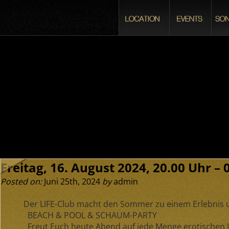
Freitag, 16. August 2024, 20.00 Uhr
Posted on:
Juni 25th, 2024
by
admin
Der LIFE-Club macht den Sommer zu einem Erlebnis u
BEACH & POOL & SCHAUM-PARTY
Freut Euch heute Abend auf jede Menge erotischen L