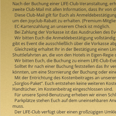
Nach der Buchung einer LIFE-Club-Veranstaltung, erhal
zweite Club-Mail mit allen Information, dass Ihr von
Diese Club-Mail gilt für Euch als Anmeldebestätigun
um den Joyclub-Rabatt zu erhalten. (Premium-Mitglie
EC-Kartenzahlung an unserem Check ist möglich.
Bei Zahlung der Vorkasse ist das Ausdrucken des Ev
Wir bitten Euch die Anmeldebestätigung vollständig 
gibt es Event die ausschließlich über die Vorkasse 
Gleichzeitig erhaltet Ihr in der Bestätigung einen Li
Shuttlefahrten an, die von den Hotels in Eigen-Regie
Wir bitten Euch, die Buchung zu einem LIFE-Club-Even
Solltet Ihr nach einer Buchung feststellen das Ihr ve
könnten, um eine Stornierung der Buchung oder eine
Mit der Entrichtung des Kostenbeitrages an unserem C
„Sorglos-Paket“. Euch entstehen keine weiteren Kost
Handtücher, im Kostenbeitrag eingeschlossen sind.
Für unsere Spind-Benutzung erheben wir einen Schlü
Parkplätze stehen Euch auf dem uneinsehbaren Anwe
muss.
Der LIFE-Club verfügt über einen großzügigen Umkle