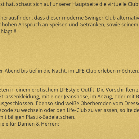
 hat, schaut sich auf unserer Hauptseite die virtuelle Clu
herausfinden, dass dieser moderne Swinger-Club alternativlo
tiv hohen Anspruch an Speisen und Getränken, sowie seinem
lägt!!!
Abend bis tief in die Nacht, im LIFE-Club erleben möchten
ten in einem erotischem LIFEstyle-Outfit. Die Vorschriften
trassenkleidung, mit einer Jeanshose, im Anzug, oder mit B
 ausgeschlossen. Ebenso sind weiße Oberhemden vom Dress
code zu wechseln oder den Life-Club zu verlassen, sollte de
mit billigen Plastik-Badelatschen.
iele für Damen & Herren: