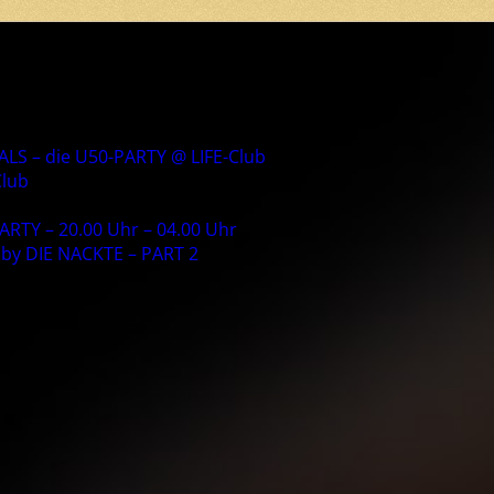
S – die U50-PARTY @ LIFE-Club
Club
RTY – 20.00 Uhr – 04.00 Uhr
by DIE NACKTE – PART 2