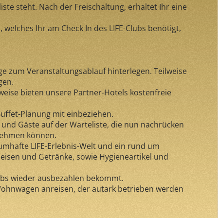
ste steht. Nach der Freischaltung, erhaltet Ihr eine
 welches Ihr am Check In des LIFE-Clubs benötigt,
ge zum Veranstaltungsablauf hinterlegen. Teilweise
gen.
lweise bieten unsere Partner-Hotels kostenfreie
Buffet-Planung mit einbeziehen.
ub und Gäste auf der Warteliste, die nun nachrücken
 nehmen können.
aumhafte LIFE-Erlebnis-Welt und ein rund um
peisen und Getränke, sowie Hygieneartikel und
lubs wieder ausbezahlen bekommt.
Wohnwagen anreisen, der autark betrieben werden