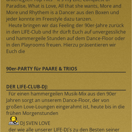
Paradise, What is Love, All that she wants, More and
More und Rhythem is a Dancer aus den Boxen und
jeder konnte im Freestyle dazu tanzen.
Heute bringen wir das Feeling der 90er-Jahre zurück
in den LIFE-Club und Ihr dürft Euch auf unvergessliche
und hammergeile Stunden auf dem Dance-Floor oder
in den Playrooms freuen. Hierzu präsentieren wir
Euch die
90er-PARTY für PAARE & TRIOS
DER LIFE-CLUB-DJ:
Für einen hammergeilen Musik-Mix aus den 90er
Jahren sorgt an unserem Dance-Floor, der von
großen Love-Loungen eingerahmt ist, heute bis in die
frühen Morgenstunden
DJ SVEN LOVE
der wie alle unserer LIFE-DJ´s zu den Besten seiner