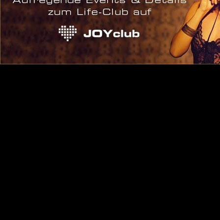
Anmelden
Eintrags-Feed
Kommentar-Feed
WordPress.org