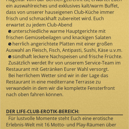
ein auswahlreiches und exklusives kalt/warm Buffet,
dass von unserer hauseigenen Club-Küche immer
frisch und schmackhaft zubereitet wird. Euch
erwartet zu jedem Club-Abend
unterschiedliche warme Hauptgerichte mit
frischen Gemüsebeilagen und knackigen Salaten
herrlich angerichtete Platten mit einer großen
Auswahl an Fleisch, Fisch, Antipasti, Sushi, Käse u.v.m.
sündhaft leckere Nachspeisen und frische Früchte.
Zusätzlich werdet Ihr von unserem Service-Team im
Restaurant mit Getränken Eurer Wahl versorgt.
Bei herrlichem Wetter sind wir in der Lage das
Restaurant in eine mediterrane Terrasse zu
verwandeln in dem wir die komplette Fensterfront
nach oben fahren können.
DER LIFE-CLUB-EROTIK-BEREICH:
Für lustvolle Momente steht Euch eine erotische
Erlebnis-Welt mit 16 Motto- und Play-Räumen über