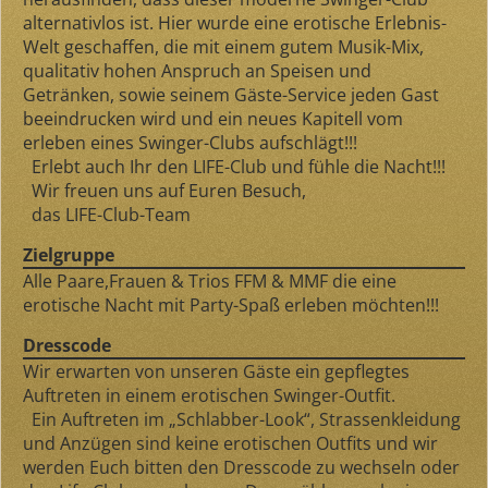
alternativlos ist. Hier wurde eine erotische Erlebnis-
Welt geschaffen, die mit einem gutem Musik-Mix,
qualitativ hohen Anspruch an Speisen und
Getränken, sowie seinem Gäste-Service jeden Gast
beeindrucken wird und ein neues Kapitell vom
erleben eines Swinger-Clubs aufschlägt!!!
Erlebt auch Ihr den LIFE-Club und fühle die Nacht!!!
Wir freuen uns auf Euren Besuch,
das LIFE-Club-Team
Zielgruppe
Alle Paare,Frauen & Trios FFM & MMF die eine
erotische Nacht mit Party-Spaß erleben möchten!!!
Dresscode
Wir erwarten von unseren Gäste ein gepflegtes
Auftreten in einem erotischen Swinger-Outfit.
Ein Auftreten im „Schlabber-Look“, Strassenkleidung
und Anzügen sind keine erotischen Outfits und wir
werden Euch bitten den Dresscode zu wechseln oder