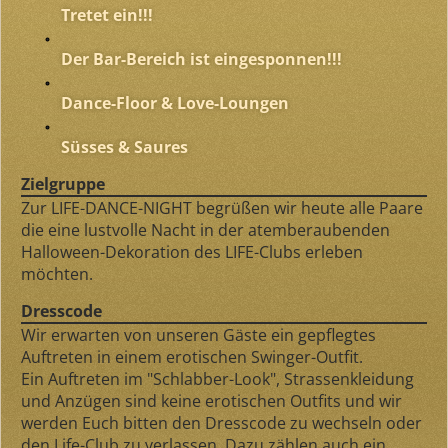
Tretet ein!!!
Der Bar-Bereich ist eingesponnen!!!
Dance-Floor & Love-Loungen
Süsses & Saures
Zielgruppe
Zur LIFE-DANCE-NIGHT begrüßen wir heute alle Paare
die eine lustvolle Nacht in der atemberaubenden
Halloween-Dekoration des LIFE-Clubs erleben
möchten.
Dresscode
Wir erwarten von unseren Gäste ein gepflegtes
Auftreten in einem erotischen Swinger-Outfit.
Ein Auftreten im "Schlabber-Look", Strassenkleidung
und Anzügen sind keine erotischen Outfits und wir
werden Euch bitten den Dresscode zu wechseln oder
den Life-Club zu verlassen. Dazu zählen auch ein