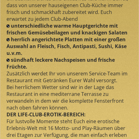
dass von unserer hauseigenen Club-Küche immer
frisch und schmackhaft zubereitet wird. Euch
erwartet zu jedem Club-Abend
unterschiedliche warme Hauptgerichte mit
frischen Gemüsebeilagen und knackigen Salaten
herrlich angerichtete Platten mit einer großen
Auswahl an Fleisch, Fisch, Antipasti, Sushi, Käse
u.v.m.
sündhaft leckere Nachspeisen und frische
Früchte.
Zusätzlich werdet Ihr von unserem Service-Team im
Restaurant mit Getränken Eurer Wahl versorgt.
Bei herrlichem Wetter sind wir in der Lage das
Restaurant in eine mediterrane Terrasse zu
verwandeln in dem wir die komplette Fensterfront
nach oben fahren können.
DER LIFE-CLUB-EROTIK-BEREICH:
Für lustvolle Momente steht Euch eine erotische
Erlebnis-Welt mit 16 Motto- und Play-Räumen über
drei Etagen zur Verfügung, die man einfach erleben