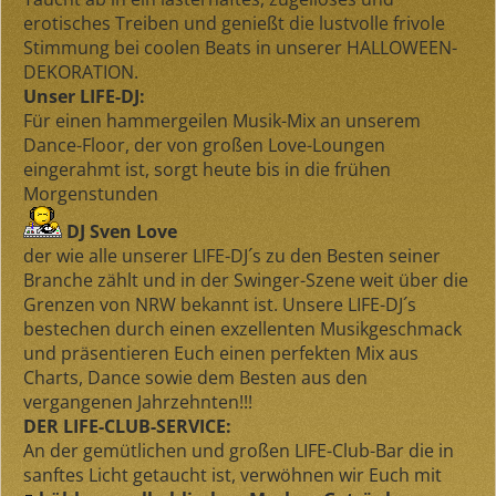
erotisches Treiben und genießt die lustvolle frivole
Stimmung bei coolen Beats in unserer HALLOWEEN-
DEKORATION.
Unser LIFE-DJ:
Für einen hammergeilen Musik-Mix an unserem
Dance-Floor, der von großen Love-Loungen
eingerahmt ist, sorgt heute bis in die frühen
Morgenstunden
DJ Sven Love
der wie alle unserer LIFE-DJ´s zu den Besten seiner
Branche zählt und in der Swinger-Szene weit über die
Grenzen von NRW bekannt ist. Unsere LIFE-DJ´s
bestechen durch einen exzellenten Musikgeschmack
und präsentieren Euch einen perfekten Mix aus
Charts, Dance sowie dem Besten aus den
vergangenen Jahrzehnten!!!
DER LIFE-CLUB-SERVICE:
An der gemütlichen und großen LIFE-Club-Bar die in
sanftes Licht getaucht ist, verwöhnen wir Euch mit