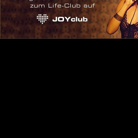
Anmelden
Eintrags-Feed
Kommentar-Feed
WordPress.org