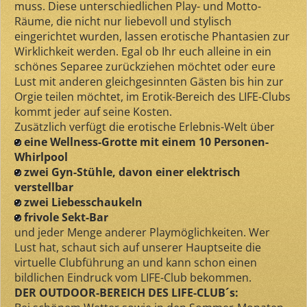
muss. Diese unterschiedlichen Play- und Motto-
Räume, die nicht nur liebevoll und stylisch
eingerichtet wurden, lassen erotische Phantasien zur
Wirklichkeit werden. Egal ob Ihr euch alleine in ein
schönes Separee zurückziehen möchtet oder eure
Lust mit anderen gleichgesinnten Gästen bis hin zur
Orgie teilen möchtet, im Erotik-Bereich des LIFE-Clubs
kommt jeder auf seine Kosten.
Zusätzlich verfügt die erotische Erlebnis-Welt über
eine Wellness-Grotte mit einem 10 Personen-
Whirlpool
zwei Gyn-Stühle, davon einer elektrisch
verstellbar
zwei Liebesschaukeln
frivole Sekt-Bar
und jeder Menge anderer Playmöglichkeiten. Wer
Lust hat, schaut sich auf unserer Hauptseite die
virtuelle Clubführung an und kann schon einen
bildlichen Eindruck vom LIFE-Club bekommen.
DER OUTDOOR-BEREICH DES LIFE-CLUB´s: