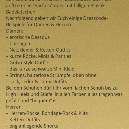
auftreten in "Barfuss" oder mit billigen Plastik-
Badelatschen.
Nachfolgend geben wir Euch einige Dresscode-
Beispiele für Damen & Herren:
Damen:
– erotische Dessous
– Corsagen
– Netzkleider & Ketten-Outfits
– kurze Röcke, Minis & Panties
– GoGo Style Outfits
– das kurze schwarze Mini-Kleid
– Strings, halterlose Strümpfe, oben ohne
– Lack, Leder & Latex-Outfits
Bei den Schuhen dürft Ihr vom flachen Schuh bis zu
High Heels und Stiefel in allen Farben alles tragen was
gefällt und "bequem" ist.
Herren:
– Herren-Röcke, Bondage-Rock & Kilts
– Ketten-Outfits
– eng anliegende Shorts