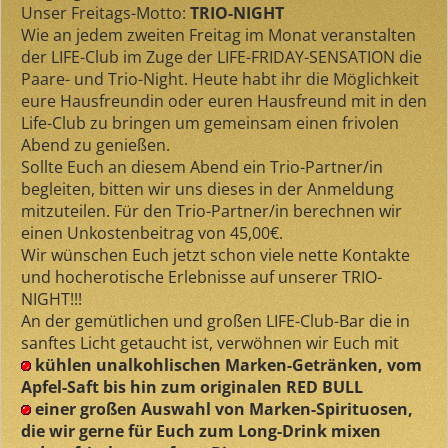
Unser Freitags-Motto:
TRIO-NIGHT
Wie an jedem zweiten Freitag im Monat veranstalten
der LIFE-Club im Zuge der LIFE-FRIDAY-SENSATION die
Paare- und Trio-Night. Heute habt ihr die Möglichkeit
eure Hausfreundin oder euren Hausfreund mit in den
Life-Club zu bringen um gemeinsam einen frivolen
Abend zu genießen.
Sollte Euch an diesem Abend ein Trio-Partner/in
begleiten, bitten wir uns dieses in der Anmeldung
mitzuteilen. Für den Trio-Partner/in berechnen wir
einen Unkostenbeitrag von 45,00€.
Wir wünschen Euch jetzt schon viele nette Kontakte
und hocherotische Erlebnisse auf unserer TRIO-
NIGHT!!!
An der gemütlichen und großen LIFE-Club-Bar die in
sanftes Licht getaucht ist, verwöhnen wir Euch mit
kühlen unalkohlischen Marken-Getränken, vom
Apfel-Saft bis hin zum originalen RED BULL
einer großen Auswahl von Marken-Spirituosen,
die wir gerne für Euch zum Long-Drink mixen