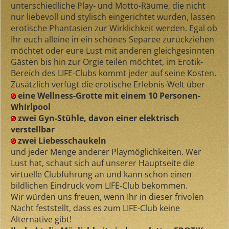
unterschiedliche Play- und Motto-Räume, die nicht
nur liebevoll und stylisch eingerichtet wurden, lassen
erotische Phantasien zur Wirklichkeit werden. Egal ob
Ihr euch alleine in ein schönes Separee zurückziehen
möchtet oder eure Lust mit anderen gleichgesinnten
Gästen bis hin zur Orgie teilen möchtet, im Erotik-
Bereich des LIFE-Clubs kommt jeder auf seine Kosten.
Zusätzlich verfügt die erotische Erlebnis-Welt über
eine Wellness-Grotte mit einem 10 Personen-
Whirlpool
zwei Gyn-Stühle, davon einer elektrisch
verstellbar
zwei Liebesschaukeln
und jeder Menge anderer Playmöglichkeiten. Wer
Lust hat, schaut sich auf unserer Hauptseite die
virtuelle Clubführung an und kann schon einen
bildlichen Eindruck vom LIFE-Club bekommen.
Wir würden uns freuen, wenn Ihr in dieser frivolen
Nacht feststellt, dass es zum LIFE-Club keine
Alternative gibt!