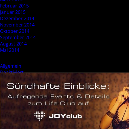
Februar 2015
Januar 2015
Dezember 2014
November 2014
Oktober 2014
September 2014
August 2014
Mai 2014
Categories
Allgemein
Deaktiviert
Event
Sonderevent
Meta
Anmelden
Eintrags-Feed
Kommentar-Feed
WordPress.org