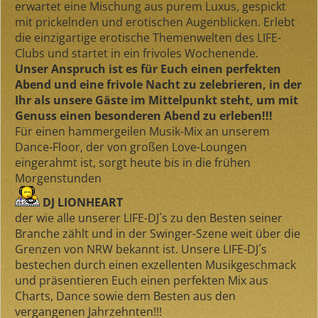
erwartet eine Mischung aus purem Luxus, gespickt
mit prickelnden und erotischen Augenblicken. Erlebt
die einzigartige erotische Themenwelten des LIFE-
Clubs und startet in ein frivoles Wochenende.
Unser Anspruch ist es für Euch einen perfekten
Abend und eine frivole Nacht zu zelebrieren, in der
Ihr als unsere Gäste im Mittelpunkt steht, um mit
Genuss einen besonderen Abend zu erleben!!!
Für einen hammergeilen Musik-Mix an unserem
Dance-Floor, der von großen Love-Loungen
eingerahmt ist, sorgt heute bis in die frühen
Morgenstunden
DJ LIONHEART
der wie alle unserer LIFE-DJ´s zu den Besten seiner
Branche zählt und in der Swinger-Szene weit über die
Grenzen von NRW bekannt ist. Unsere LIFE-DJ´s
bestechen durch einen exzellenten Musikgeschmack
und präsentieren Euch einen perfekten Mix aus
Charts, Dance sowie dem Besten aus den
vergangenen Jahrzehnten!!!