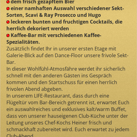
dem frisch gezapftem Bier
einer namhaften Auswahl verschiedener Sekt-
Sorten, Scavi & Ray Prosecco und Hugo
leckeren bunten und fruchtigen Cocktails, die
herrlich dekoriert werden
Kaffee-Bar mit verschiedenen Kaffee-
Spezialitäten.
Zusätzlich findet Ihr in unserer ersten Etage mit
Galerie-Blick auf den Dance-Floor unsere frivole Sekt-
Bar.
In dieser Wohlfühl-Atmosfähre werdet ihr sicherlich
schnell mit den anderen Gästen ins Gespräch
kommen und den Startschuss für einen herrlich
frivolen Abend abgeben.
In unserem LIFE-Restaurant, dass durch eine
Flügeltür vom Bar-Bereich getrennt ist, erwartet Euch
ein auswahlreiches und exklusives kalt/warm Buffet,
dass von unserer hauseigenen Club-Küche unter der
Leitung unseres Chef-Kochs Heiner frisch und
schmackhaft zubereitet wird. Euch erwartet zu jedem
Club-Abend