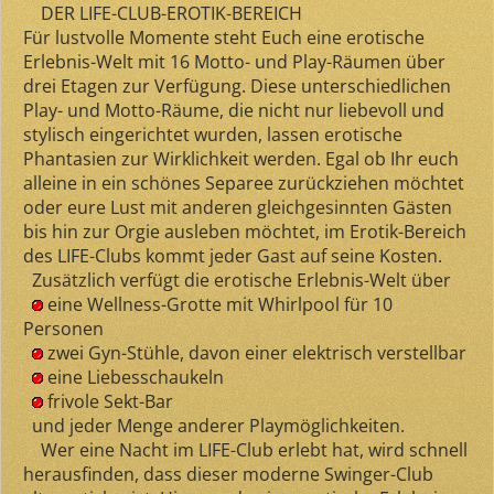
DER LIFE-CLUB-EROTIK-BEREICH
Für lustvolle Momente steht Euch eine erotische
Erlebnis-Welt mit 16 Motto- und Play-Räumen über
drei Etagen zur Verfügung. Diese unterschiedlichen
Play- und Motto-Räume, die nicht nur liebevoll und
stylisch eingerichtet wurden, lassen erotische
Phantasien zur Wirklichkeit werden. Egal ob Ihr euch
alleine in ein schönes Separee zurückziehen möchtet
oder eure Lust mit anderen gleichgesinnten Gästen
bis hin zur Orgie ausleben möchtet, im Erotik-Bereich
des LIFE-Clubs kommt jeder Gast auf seine Kosten.
Zusätzlich verfügt die erotische Erlebnis-Welt über
eine Wellness-Grotte mit Whirlpool für 10
Personen
zwei Gyn-Stühle, davon einer elektrisch verstellbar
eine Liebesschaukeln
frivole Sekt-Bar
und jeder Menge anderer Playmöglichkeiten.
Wer eine Nacht im LIFE-Club erlebt hat, wird schnell
herausfinden, dass dieser moderne Swinger-Club