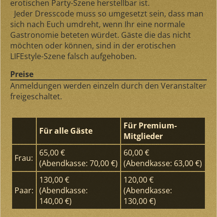
erotischen Party-Szene herstellbar ist.
Jeder Dresscode muss so umgesetzt sein, dass man
sich nach Euch umdreht, wenn Ihr eine normale
Gastronomie beteten würdet. Gäste die das nicht
möchten oder können, sind in der erotischen
LIFEstyle-Szene falsch aufgehoben.
Preise
Anmeldungen werden einzeln durch den Veranstalter
freigeschaltet.
Für Premium-
Für alle Gäste
Mitglieder
65,00 €
60,00 €
Frau:
(Abendkasse: 70,00 €)
(Abendkasse: 63,00 €)
130,00 €
120,00 €
Paar:
(Abendkasse:
(Abendkasse:
140,00 €)
130,00 €)