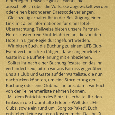
hinterlegen. Teilweise gibt es Events, die
ausschließlich über die Vorkasse abgewickelt werden
oder einen besonderen Dresscode verlangen.
Gleichzeitig erhaltet Ihr in der Bestätigung einen
Link, mit allen Informationen für eine Hotel-
Übernachtung. Teilweise bieten unsere Partner-
Hotels kostenfreie Shuttlefahrten an, die von den
Hotels in Eigen-Regie durchgeführt werden.
Wir bitten Euch, die Buchung zu einem LIFE-Club-
Event verbindlich zu tätigen, da wir angemeldete
Gäste in die Buffet-Planung mit einbeziehen.
Solltet Ihr nach einer Buchung feststellen das Ihr
verhindert seid, bitten wir aus Fairniss gegenüber
uns als Club und Gäste auf der Warteliste, die nun
nachrücken könnten, um eine Stornierung der
Buchung oder eine Clubmail an uns, damit wir Euch
von der Teilnehmerliste nehmen können.
Mit dem Entrichten des Eintritts, erhaltet Ihr den
Einlass in die traumhafte Erlebnis-Welt des LIFE-
Clubs, sowie ein rund um „Sorglos-Paket“. Euch
entstehen keine weiteren Kosten mehr. Das heißt,