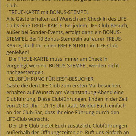
Club.
TREUE-KARTE mit BONUS-STEMPEL
Alle Gäste erhalten auf Wunsch am Check In des LIFE-
Clubs eine
TREUE-KARTE
. Bei jedem LIFE-Club-Besuch,
außer bei Sonder-Events, erfolgt dann ein
BONUS-
STEMPEL
. Bei
10 Bonus-Stempeln
auf eurer TREUE-
KARTE, dürft Ihr einen
FREI-EINTRITT
im LIFE-Club
genießen!
Die TREUE-KARTE muss immer am Check In
vorgelegt werden, BONUS-STEMPEL werden nicht
nachgestempelt.
CLUBFÜHRUNG FÜR ERST-BESUCHER
Gäste die den LIFE-Club zum
ersten Mal besuchen
,
erhalten auf Wunsch am Veranstaltung-Abend eine
Clubführung. Diese Clubführungen, finden in der Zeit
von 20.00 Uhr – 21.15 Uhr statt. Meldet Euch einfach
an der Club-Bar, dass Ihr eine Führung durch den
LIFE-Club wünscht.
Der LIFE-Club bietet Euch zusätzlich, Clubführungen
außerhalb der Öffnungszeiten an. Ruft uns einfach an