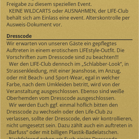
Freigabe zu diesem speziellen Event.
KEINE WILDCARTS oder AUSNAHMEN, der LIFE-Club
behält sich am Einlass eine event. Alterskontrolle per
Ausweis-Dokument vor.
Dresscode
Wir erwarten von unseren Gäste ein gepflegtes
Auftreten in einem erotischem LIFEstyle-Outfit. Die
Vorschriften zum Dresscode sind zu beachten!!!
Wer den LIFE-Club dennoch im „Schlabber-Look“, in
Strassenkleidung, mit einer Jeanshose, im Anzug,
oder mit Beach- und Sport-Wear, egal in welcher
Farbe, nach dem Umkleiden betritt, wird von der
Veranstaltung ausgeschlossen. Ebenso sind weiße
Oberhemden vom Dresscode ausgeschlossen.
Wir werden Euch ggf. einmal höflich bitten den
Dresscode zu wechseln oder den Life-Club zu
verlassen, sollte der Dresscode, den wir kontrollieren,
nicht umgesetzt sein. Dazu zählt auch ein auftreten in
„Barfuss“ oder mit billigen Plastik-Badelatschen.