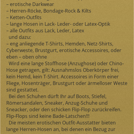
– erotische Darkwear
– Herren-Röcke, Bondage-Rock & Kilts
– Ketten-Outfits
– lange Hosen in Lack- Leder- oder Latex-Optik
– alle Outfits aus Lack, Leder, Latex
und dazu:
– eng anliegende T-Shirts, Hemden, Netz-Shirts,
Cyberweste, Brustgurt, erotische Accessoires, oder
eben – oben ohne
Wird eine lange Stoffhose (Anzughose) oder Chino-
Hose getragen, gilt: Ausnahmslos Oberkörper frei,
kein Hemd, kein T-Shirt. Accessoires in Form einer
Fliege, Hosenträger, Brustgurt oder ärmelloser Weste
sind gestattet.
Bei den Schuhen dürft Ihr auf Boots, Stiefel,
Römersandalen, Sneaker, Anzug-Schuhe und
Sneacker, oder den schicken Flip-Flop zurückreifen.
Flip-Flops sind keine Bade-Latschen!!!
Die meisten erotischen Outfit-Ausstatter bieten
lange Herren-Hosen an, bei denen ein Bezug zur