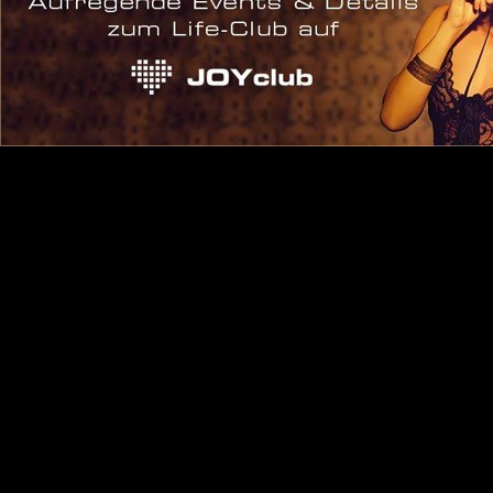
Anmelden
Eintrags-Feed
Kommentar-Feed
WordPress.org