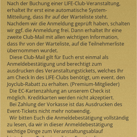
Nach der Buchung einer LIFE-Club-Veranstaltung,
erhaltet Ihr erst eine automatische System-
Mitteilung, dass Ihr auf der Warteliste steht.
Nachdem wir die Anmeldung geprüft haben, schalten
wir ggf. die Anmeldung frei. Dann erhaltet Ihr eine
zweite Club-Mail mit allen wichtigen Information,
dass Ihr von der Warteliste, auf die Teilnehmerliste
übernommen wurdet.
Diese Club-Mail gilt für Euch erst einmal als
Anmeldebestätigung und berechtigt zum
ausdrucken des Veranstaltungstickets, welches Ihr
am Check In des LIFE-Clubs benötigt, um event. den
Joyclub-Rabatt zu erhalten. (Premium-Mitglieder)
Die EC-Kartenzahlung an unserem Check ist
möglich. Kreditkarten werden nicht akzeptiert.
Bei Zahlung der Vorkasse ist das Ausdrucken des
Event-Tickets nicht mehr notwendig.
Wir bitten Euch die Anmeldebestätigung vollständig
zu lesen, da wir in dieser Anmeldebestätigung
wichtige Dinge zum Veranstaltungsablauf