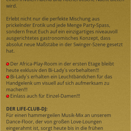
wird.
Erlebt nicht nur die perfekte Mischung aus
prickelnder Erotik und jede Menge Party-Spass,
sondern freut Euch auf ein einzigartiges niveauvoll
ausgerichtetes gastronomisches Konzept, dass
absolut neue Maßstäbe in der Swinger-Szene gesetzt
hat.
Der Africa-Play-Room in der ersten Etage bleibt
heute exklusiv den Bi-Lady´s vorbehalten!!!
Bi-Lady´s erhalten ein Leuchtbändchen für das
Handgelenk um visuell auf sich aufmerksam zu
machen!!!
Einlass auch für Einzel-Damen!!!
DER LIFE-CLUB-DJ:
Für einen hammergeilen Musik-Mix an unserem
Dance-Floor, der von großen Love-Loungen
eingerahmt ist, sorgt heute bis in die frühen