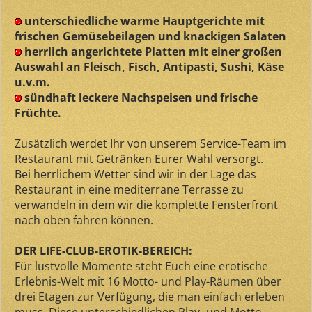
unterschiedliche warme Hauptgerichte mit
frischen Gemüsebeilagen und knackigen Salaten
herrlich angerichtete Platten mit einer großen
Auswahl an Fleisch, Fisch, Antipasti, Sushi, Käse
u.v.m.
sündhaft leckere Nachspeisen und frische
Früchte.
Zusätzlich werdet Ihr von unserem Service-Team im
Restaurant mit Getränken Eurer Wahl versorgt.
Bei herrlichem Wetter sind wir in der Lage das
Restaurant in eine mediterrane Terrasse zu
verwandeln in dem wir die komplette Fensterfront
nach oben fahren können.
DER LIFE-CLUB-EROTIK-BEREICH:
Für lustvolle Momente steht Euch eine erotische
Erlebnis-Welt mit 16 Motto- und Play-Räumen über
drei Etagen zur Verfügung, die man einfach erleben