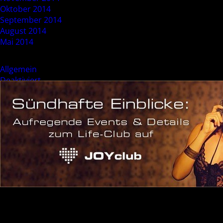
Oktober 2014
September 2014
August 2014
Mai 2014
Categories
Allgemein
Deaktiviert
Event
Sonderevent
Meta
Anmelden
Eintrags-Feed
Kommentar-Feed
WordPress.org