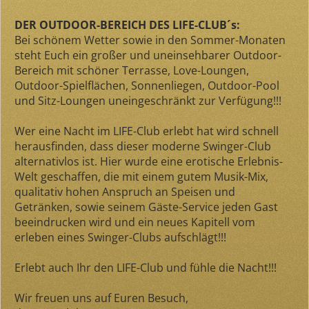
DER OUTDOOR-BEREICH DES LIFE-CLUB´s:
Bei schönem Wetter sowie in den Sommer-Monaten
steht Euch ein großer und uneinsehbarer Outdoor-
Bereich mit schöner Terrasse, Love-Loungen,
Outdoor-Spielflächen, Sonnenliegen, Outdoor-Pool
und Sitz-Loungen uneingeschränkt zur Verfügung!!!
Wer eine Nacht im LIFE-Club erlebt hat wird schnell
herausfinden, dass dieser moderne Swinger-Club
alternativlos ist. Hier wurde eine erotische Erlebnis-
Welt geschaffen, die mit einem gutem Musik-Mix,
qualitativ hohen Anspruch an Speisen und
Getränken, sowie seinem Gäste-Service jeden Gast
beeindrucken wird und ein neues Kapitell vom
erleben eines Swinger-Clubs aufschlägt!!!
Erlebt auch Ihr den LIFE-Club und fühle die Nacht!!!
Wir freuen uns auf Euren Besuch,