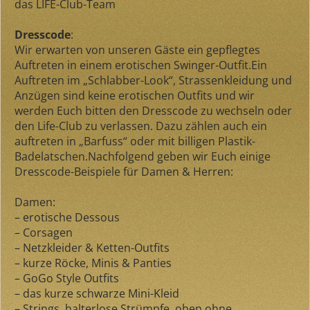
das LIFE-Club-Team
Dresscode
:
Wir erwarten von unseren Gäste ein gepflegtes
Auftreten in einem erotischen Swinger-Outfit.Ein
Auftreten im „Schlabber-Look“, Strassenkleidung und
Anzügen sind keine erotischen Outfits und wir
werden Euch bitten den Dresscode zu wechseln oder
den Life-Club zu verlassen. Dazu zählen auch ein
auftreten in „Barfuss“ oder mit billigen Plastik-
Badelatschen.Nachfolgend geben wir Euch einige
Dresscode-Beispiele für Damen & Herren:
Damen:
– erotische Dessous
– Corsagen
– Netzkleider & Ketten-Outfits
– kurze Röcke, Minis & Panties
– GoGo Style Outfits
– das kurze schwarze Mini-Kleid
– Strings, halterlose Strümpfe, oben ohne