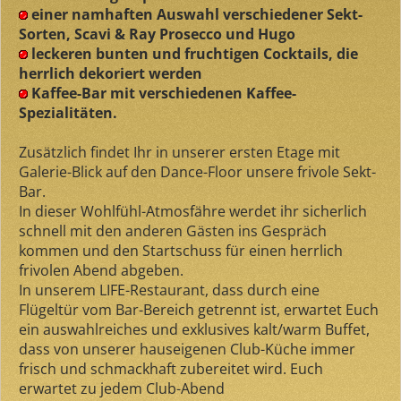
einer namhaften Auswahl verschiedener Sekt-
Sorten, Scavi & Ray Prosecco und Hugo
leckeren bunten und fruchtigen Cocktails, die
herrlich dekoriert werden
Kaffee-Bar mit verschiedenen Kaffee-
Spezialitäten.
Zusätzlich findet Ihr in unserer ersten Etage mit
Galerie-Blick auf den Dance-Floor unsere frivole Sekt-
Bar.
In dieser Wohlfühl-Atmosfähre werdet ihr sicherlich
schnell mit den anderen Gästen ins Gespräch
kommen und den Startschuss für einen herrlich
frivolen Abend abgeben.
In unserem LIFE-Restaurant, dass durch eine
Flügeltür vom Bar-Bereich getrennt ist, erwartet Euch
ein auswahlreiches und exklusives kalt/warm Buffet,
dass von unserer hauseigenen Club-Küche immer
frisch und schmackhaft zubereitet wird. Euch
erwartet zu jedem Club-Abend