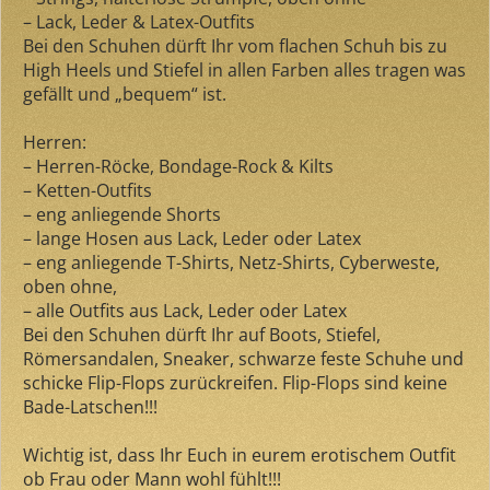
– Lack, Leder & Latex-Outfits
Bei den Schuhen dürft Ihr vom flachen Schuh bis zu
High Heels und Stiefel in allen Farben alles tragen was
gefällt und „bequem“ ist.
Herren:
– Herren-Röcke, Bondage-Rock & Kilts
– Ketten-Outfits
– eng anliegende Shorts
– lange Hosen aus Lack, Leder oder Latex
– eng anliegende T-Shirts, Netz-Shirts, Cyberweste,
oben ohne,
– alle Outfits aus Lack, Leder oder Latex
Bei den Schuhen dürft Ihr auf Boots, Stiefel,
Römersandalen, Sneaker, schwarze feste Schuhe und
schicke Flip-Flops zurückreifen. Flip-Flops sind keine
Bade-Latschen!!!
Wichtig ist, dass Ihr Euch in eurem erotischem Outfit
ob Frau oder Mann wohl fühlt!!!