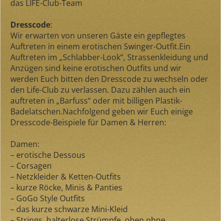
das LIFE-Club-Team
Dresscode
:
Wir erwarten von unseren Gäste ein gepflegtes
Auftreten in einem erotischen Swinger-Outfit.Ein
Auftreten im „Schlabber-Look“, Strassenkleidung und
Anzügen sind keine erotischen Outfits und wir
werden Euch bitten den Dresscode zu wechseln oder
den Life-Club zu verlassen. Dazu zählen auch ein
auftreten in „Barfuss“ oder mit billigen Plastik-
Badelatschen.Nachfolgend geben wir Euch einige
Dresscode-Beispiele für Damen & Herren:
Damen:
– erotische Dessous
– Corsagen
– Netzkleider & Ketten-Outfits
– kurze Röcke, Minis & Panties
– GoGo Style Outfits
– das kurze schwarze Mini-Kleid
– Strings, halterlose Strümpfe, oben ohne