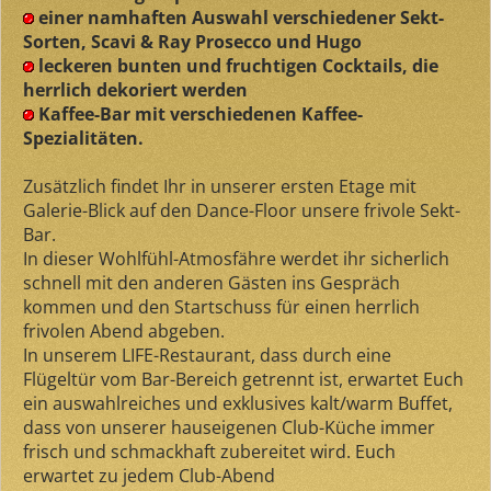
einer namhaften Auswahl verschiedener Sekt-
Sorten, Scavi & Ray Prosecco und Hugo
leckeren bunten und fruchtigen Cocktails, die
herrlich dekoriert werden
Kaffee-Bar mit verschiedenen Kaffee-
Spezialitäten.
Zusätzlich findet Ihr in unserer ersten Etage mit
Galerie-Blick auf den Dance-Floor unsere frivole Sekt-
Bar.
In dieser Wohlfühl-Atmosfähre werdet ihr sicherlich
schnell mit den anderen Gästen ins Gespräch
kommen und den Startschuss für einen herrlich
frivolen Abend abgeben.
In unserem LIFE-Restaurant, dass durch eine
Flügeltür vom Bar-Bereich getrennt ist, erwartet Euch
ein auswahlreiches und exklusives kalt/warm Buffet,
dass von unserer hauseigenen Club-Küche immer
frisch und schmackhaft zubereitet wird. Euch
erwartet zu jedem Club-Abend