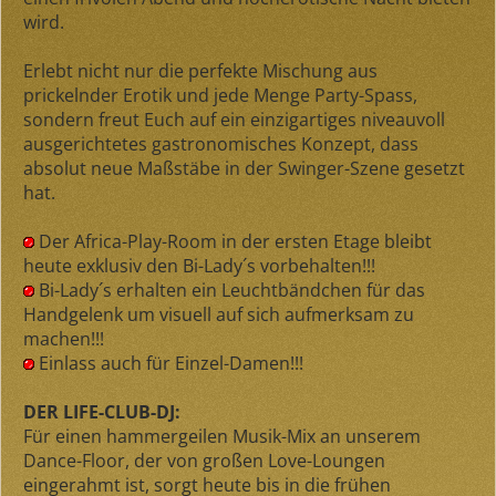
wird.
Erlebt nicht nur die perfekte Mischung aus
prickelnder Erotik und jede Menge Party-Spass,
sondern freut Euch auf ein einzigartiges niveauvoll
ausgerichtetes gastronomisches Konzept, dass
absolut neue Maßstäbe in der Swinger-Szene gesetzt
hat.
Der Africa-Play-Room in der ersten Etage bleibt
heute exklusiv den Bi-Lady´s vorbehalten!!!
Bi-Lady´s erhalten ein Leuchtbändchen für das
Handgelenk um visuell auf sich aufmerksam zu
machen!!!
Einlass auch für Einzel-Damen!!!
DER LIFE-CLUB-DJ:
Für einen hammergeilen Musik-Mix an unserem
Dance-Floor, der von großen Love-Loungen
eingerahmt ist, sorgt heute bis in die frühen