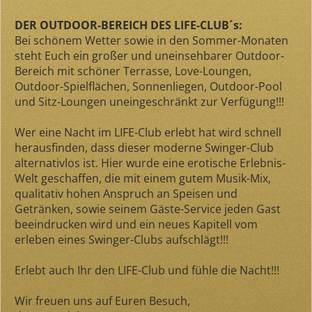
DER OUTDOOR-BEREICH DES LIFE-CLUB´s:
Bei schönem Wetter sowie in den Sommer-Monaten
steht Euch ein großer und uneinsehbarer Outdoor-
Bereich mit schöner Terrasse, Love-Loungen,
Outdoor-Spielflächen, Sonnenliegen, Outdoor-Pool
und Sitz-Loungen uneingeschränkt zur Verfügung!!!
Wer eine Nacht im LIFE-Club erlebt hat wird schnell
herausfinden, dass dieser moderne Swinger-Club
alternativlos ist. Hier wurde eine erotische Erlebnis-
Welt geschaffen, die mit einem gutem Musik-Mix,
qualitativ hohen Anspruch an Speisen und
Getränken, sowie seinem Gäste-Service jeden Gast
beeindrucken wird und ein neues Kapitell vom
erleben eines Swinger-Clubs aufschlägt!!!
Erlebt auch Ihr den LIFE-Club und fühle die Nacht!!!
Wir freuen uns auf Euren Besuch,