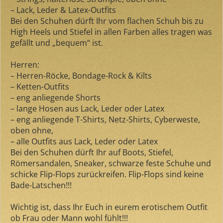
– Lack, Leder & Latex-Outfits
Bei den Schuhen dürft Ihr vom flachen Schuh bis zu
High Heels und Stiefel in allen Farben alles tragen was
gefällt und „bequem“ ist.
Herren:
– Herren-Röcke, Bondage-Rock & Kilts
– Ketten-Outfits
– eng anliegende Shorts
– lange Hosen aus Lack, Leder oder Latex
– eng anliegende T-Shirts, Netz-Shirts, Cyberweste,
oben ohne,
– alle Outfits aus Lack, Leder oder Latex
Bei den Schuhen dürft Ihr auf Boots, Stiefel,
Römersandalen, Sneaker, schwarze feste Schuhe und
schicke Flip-Flops zurückreifen. Flip-Flops sind keine
Bade-Latschen!!!
Wichtig ist, dass Ihr Euch in eurem erotischem Outfit
ob Frau oder Mann wohl fühlt!!!