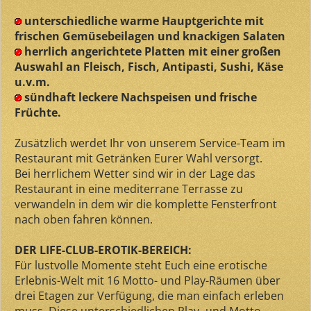
unterschiedliche warme Hauptgerichte mit
frischen Gemüsebeilagen und knackigen Salaten
herrlich angerichtete Platten mit einer großen
Auswahl an Fleisch, Fisch, Antipasti, Sushi, Käse
u.v.m.
sündhaft leckere Nachspeisen und frische
Früchte.
Zusätzlich werdet Ihr von unserem Service-Team im
Restaurant mit Getränken Eurer Wahl versorgt.
Bei herrlichem Wetter sind wir in der Lage das
Restaurant in eine mediterrane Terrasse zu
verwandeln in dem wir die komplette Fensterfront
nach oben fahren können.
DER LIFE-CLUB-EROTIK-BEREICH:
Für lustvolle Momente steht Euch eine erotische
Erlebnis-Welt mit 16 Motto- und Play-Räumen über
drei Etagen zur Verfügung, die man einfach erleben