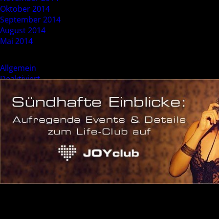
Oktober 2014
September 2014
August 2014
Mai 2014
Categories
Allgemein
Deaktiviert
Event
Sonderevent
Meta
Anmelden
Eintrags-Feed
Kommentar-Feed
WordPress.org