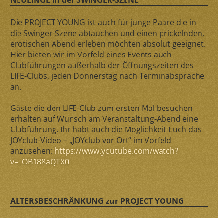
NEULINGE in der SWINGER-SZENE
Die PROJECT YOUNG ist auch für junge Paare die in
die Swinger-Szene abtauchen und einen prickelnden,
erotischen Abend erleben möchten absolut geeignet.
Hier bieten wir im Vorfeld eines Events auch
Clubführungen außerhalb der Öffnungszeiten des
LIFE-Clubs, jeden Donnerstag nach Terminabsprache
an.
Gäste die den LIFE-Club zum ersten Mal besuchen
erhalten auf Wunsch am Veranstaltung-Abend eine
Clubführung. Ihr habt auch die Möglichkeit Euch das
JOYclub-Video – „JOYclub vor Ort“ im Vorfeld
anzusehen:
https://www.youtube.com/watch?
v=_OB188aQTX0
ALTERSBESCHRÄNKUNG zur PROJECT YOUNG