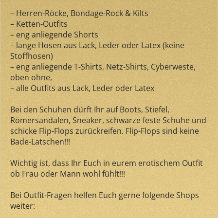
– Herren-Röcke, Bondage-Rock & Kilts
– Ketten-Outfits
– eng anliegende Shorts
– lange Hosen aus Lack, Leder oder Latex (keine
Stoffhosen)
– eng anliegende T-Shirts, Netz-Shirts, Cyberweste,
oben ohne,
– alle Outfits aus Lack, Leder oder Latex
Bei den Schuhen dürft Ihr auf Boots, Stiefel,
Römersandalen, Sneaker, schwarze feste Schuhe und
schicke Flip-Flops zurückreifen. Flip-Flops sind keine
Bade-Latschen!!!
Wichtig ist, dass Ihr Euch in eurem erotischem Outfit
ob Frau oder Mann wohl fühlt!!!
Bei Outfit-Fragen helfen Euch gerne folgende Shops
weiter: