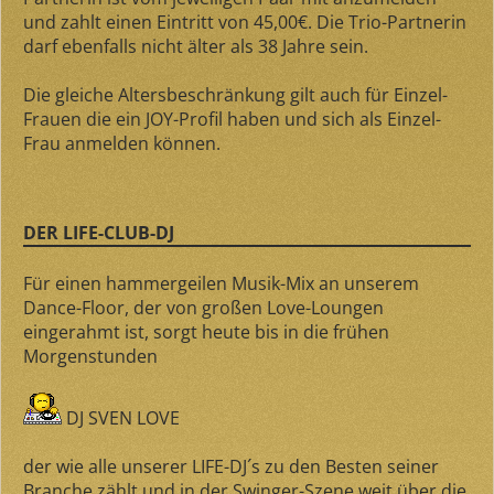
und zahlt einen Eintritt von 45,00€. Die Trio-Partnerin
darf ebenfalls nicht älter als 38 Jahre sein.
Die gleiche Altersbeschränkung gilt auch für Einzel-
Frauen die ein JOY-Profil haben und sich als Einzel-
Frau anmelden können.
DER LIFE-CLUB-DJ
Für einen hammergeilen Musik-Mix an unserem
Dance-Floor, der von großen Love-Loungen
eingerahmt ist, sorgt heute bis in die frühen
Morgenstunden
DJ SVEN LOVE
der wie alle unserer LIFE-DJ´s zu den Besten seiner
Branche zählt und in der Swinger-Szene weit über die