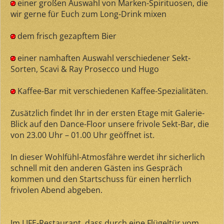
einer großen Auswahl von Marken-Spirituosen, die
wir gerne für Euch zum Long-Drink mixen
dem frisch gezapftem Bier
einer namhaften Auswahl verschiedener Sekt-
Sorten, Scavi & Ray Prosecco und Hugo
Kaffee-Bar mit verschiedenen Kaffee-Spezialitäten.
Zusätzlich findet Ihr in der ersten Etage mit Galerie-
Blick auf den Dance-Floor unsere frivole Sekt-Bar, die
von 23.00 Uhr – 01.00 Uhr geöffnet ist.
In dieser Wohlfühl-Atmosfähre werdet ihr sicherlich
schnell mit den anderen Gästen ins Gespräch
kommen und den Startschuss für einen herrlich
frivolen Abend abgeben.
Im LIFE-Restaurant, dass durch eine Flügeltür vom