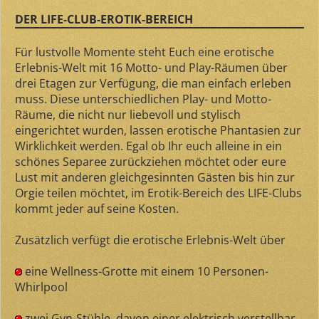
DER LIFE-CLUB-EROTIK-BEREICH
Für lustvolle Momente steht Euch eine erotische
Erlebnis-Welt mit 16 Motto- und Play-Räumen über
drei Etagen zur Verfügung, die man einfach erleben
muss. Diese unterschiedlichen Play- und Motto-
Räume, die nicht nur liebevoll und stylisch
eingerichtet wurden, lassen erotische Phantasien zur
Wirklichkeit werden. Egal ob Ihr euch alleine in ein
schönes Separee zurückziehen möchtet oder eure
Lust mit anderen gleichgesinnten Gästen bis hin zur
Orgie teilen möchtet, im Erotik-Bereich des LIFE-Clubs
kommt jeder auf seine Kosten.
Zusätzlich verfügt die erotische Erlebnis-Welt über
eine Wellness-Grotte mit einem 10 Personen-
Whirlpool
zwei Gyn-Stühle, davon einer elektrisch verstellbar