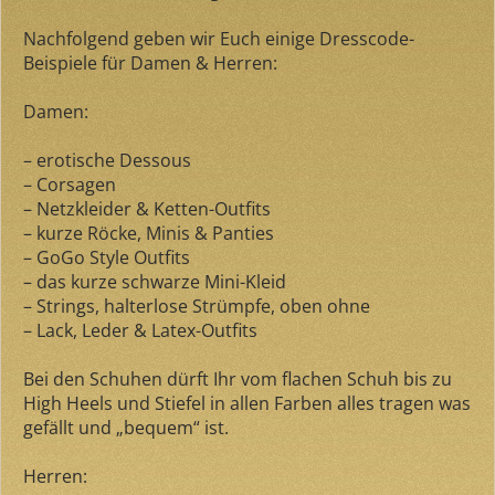
Nachfolgend geben wir Euch einige Dresscode-
Beispiele für Damen & Herren:
Damen:
– erotische Dessous
– Corsagen
– Netzkleider & Ketten-Outfits
– kurze Röcke, Minis & Panties
– GoGo Style Outfits
– das kurze schwarze Mini-Kleid
– Strings, halterlose Strümpfe, oben ohne
– Lack, Leder & Latex-Outfits
Bei den Schuhen dürft Ihr vom flachen Schuh bis zu
High Heels und Stiefel in allen Farben alles tragen was
gefällt und „bequem“ ist.
Herren: