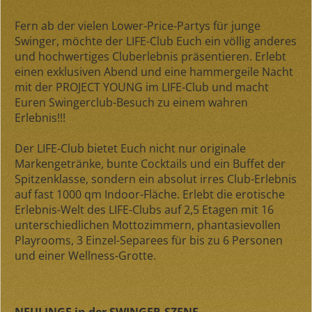
Fern ab der vielen Lower-Price-Partys für junge
Swinger, möchte der LIFE-Club Euch ein völlig anderes
und hochwertiges Cluberlebnis präsentieren. Erlebt
einen
exklusiven Abend
und eine
hammergeile Nacht
mit der PROJECT YOUNG im LIFE-Club und macht
Euren Swingerclub-Besuch zu einem wahren
Erlebnis!!!
Der LIFE-Club bietet Euch nicht nur originale
Markengetränke, bunte Cocktails und ein Buffet der
Spitzenklasse, sondern ein absolut irres Club-Erlebnis
auf fast 1000 qm Indoor-Fläche. Erlebt die erotische
Erlebnis-Welt des LIFE-Clubs auf 2,5 Etagen mit 16
unterschiedlichen Mottozimmern, phantasievollen
Playrooms, 3 Einzel-Separees für bis zu 6 Personen
und einer Wellness-Grotte.