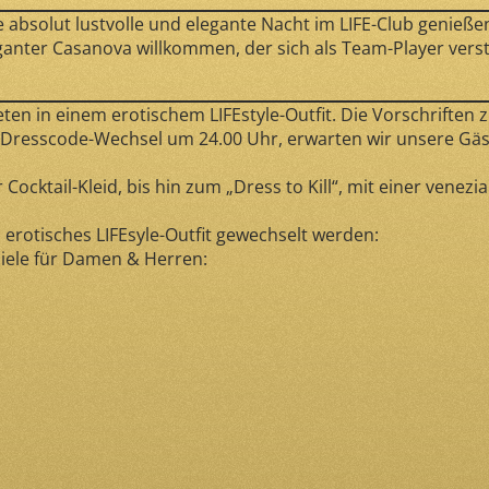
e absolut lustvolle und elegante Nacht im LIFE-Club genieß
ganter Casanova willkommen, der sich als Team-Player vers
ten in einem erotischem LIFEstyle-Outfit. Die Vorschriften
n Dresscode-Wechsel um 24.00 Uhr, erwarten wir unsere Gä
cktail-Kleid, bis hin zum „Dress to Kill“, mit einer venez
erotisches LIFEsyle-Outfit gewechselt werden:
iele für Damen & Herren: