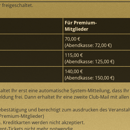
freigeschaltet.
Für Premium-
Mitglieder
70,00 €
(Abendkasse: 72,00 €)
115,00 €
(Abendkasse: 125,00 €)
140,00 €
(Abendkasse: 150,00 €)
ltet Ihr erst eine automatische System-Mitteilung, dass Ihr
ung frei. Dann erhaltet Ihr eine zweite Club-Mail mit allen 
debestätigung und berechtigt zum ausdrucken des Veranstalt
(Premium-Mitglieder)
 Kreditkarten werden nicht akzeptiert.
ent-Tickets nicht mehr notwendig.