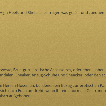
gh Heels und Stiefel alles tragen was gefällt und „bequem“ 
rweste, Brustgurt, erotische Accessoires, oder eben – oben
andalen, Sneaker, Anzug-Schuhe und Sneacker, oder den schic
e Herren-Hosen an, bei denen ein Bezug zur erotischen Part
sich nach Euch umdreht, wenn Ihr eine normale Gastronomi
falsch aufgehoben.