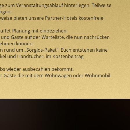
ge zum Veranstaltungsablauf hinterlegen. Teilweise
angen.
ilweise bieten unsere Partner-Hotels kostenfreie
Buffet-Planung mit einbeziehen.
ub und Gäste auf der Warteliste, die nun nachrücken
 nehmen können.
 ein rund um „Sorglos-Paket“. Euch entstehen keine
ikel und Handtücher, im Kostenbeitrag
lubs wieder ausbezahlen bekommt.
h für Gäste die mit dem Wohnwagen oder Wohnmobil