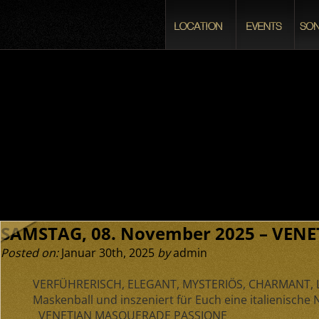
SAMSTAG, 08. November 2025 – VENE
Posted on:
Januar 30th, 2025
by
admin
VERFÜHRERISCH, ELEGANT, MYSTERIÖS, CHARMANT, 
Maskenball und inszeniert für Euch eine italienische 
VENETIAN MASQUERADE PASSIONE