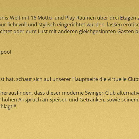
ebnis-Welt mit 16 Motto- und Play-Räumen über drei Etagen 
r liebevoll und stylisch eingerichtet wurden, lassen erotis
htet oder eure Lust mit anderen gleichgesinnten Gästen bis
lpool
 hat, schaut sich auf unserer Hauptseite die virtuelle Clu
herausfinden, dass dieser moderne Swinger-Club alternativlo
tiv hohen Anspruch an Speisen und Getränken, sowie seinem
lägt!!!