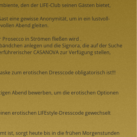
biente, den der LIFE-Club seinen Gästen bietet,
st eine gewisse Anonymität, um in ein lustvoll-
vollen Abend gleiten.
r Prosecco in Strömen fließen wird .
tbändchen
anlegen und die
Signora
, die auf der Suche
 verführerischer
CASANOVA
zur Verfügung stellen,
aske zum erotischen Dresscode obligatorisch ist!!!
eutigen Abend bewerben, um die erotischen Optionen
 einen erotischen LIFEstyle-Dresscode gewechselt
 ist, sorgt heute bis in die frühen Morgenstunden