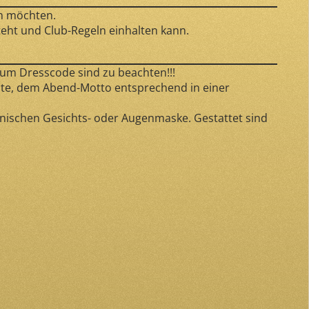
en möchten.
teht und Club-Regeln einhalten kann.
 zum Dresscode sind zu beachten!!!
ste, dem Abend-Motto entsprechend in einer
ianischen Gesichts- oder Augenmaske. Gestattet sind