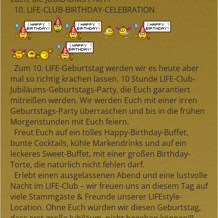
10. LIFE-CLUB-BIRTHDAY-CELEBRATION
Zum
10. LIFE-Geburtstag
werden wir es heute aber
mal so richtig krachen lassen.
10 Stunde LIFE-Club-
Jubiläums-Geburtstags-Party
, die Euch garantiert
mitreißen werden. Wir werden Euch mit einer irren
Geburtstags-Party überraschen und bis in die frühen
Morgenstunden mit Euch feiern.
Freut Euch auf ein tolles Happy-Birthday-Buffet,
bunte Cocktails, kühle Markendrinks und auf ein
leckeres Sweet-Buffet, mit einer großen Birthday-
Torte, die natürlich nicht fehlen darf.
Erlebt einen ausgelassenen Abend und eine lustvolle
Nacht im LIFE-Club – wir freuen uns an diesem Tag auf
viele Stammgäste & Freunde unserer LIFEstyle-
Location. Ohne Euch würden wir diesen Geburtstag,