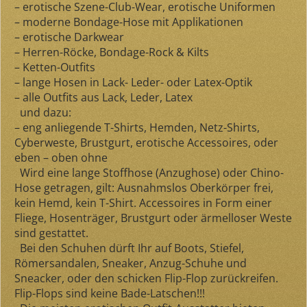
– erotische Szene-Club-Wear, erotische Uniformen
– moderne Bondage-Hose mit Applikationen
– erotische Darkwear
– Herren-Röcke, Bondage-Rock & Kilts
– Ketten-Outfits
– lange Hosen in Lack- Leder- oder Latex-Optik
– alle Outfits aus Lack, Leder, Latex
und dazu:
– eng anliegende T-Shirts, Hemden, Netz-Shirts,
Cyberweste, Brustgurt, erotische Accessoires, oder
eben – oben ohne
Wird eine lange Stoffhose (Anzughose) oder Chino-
Hose getragen, gilt: Ausnahmslos Oberkörper frei,
kein Hemd, kein T-Shirt. Accessoires in Form einer
Fliege, Hosenträger, Brustgurt oder ärmelloser Weste
sind gestattet.
Bei den Schuhen dürft Ihr auf Boots, Stiefel,
Römersandalen, Sneaker, Anzug-Schuhe und
Sneacker, oder den schicken Flip-Flop zurückreifen.
Flip-Flops sind keine Bade-Latschen!!!