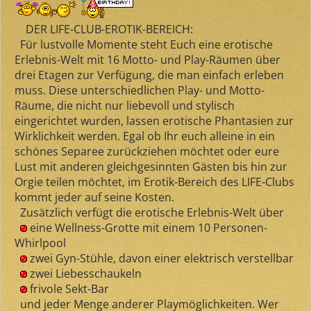
DER LIFE-CLUB-EROTIK-BEREICH:
Für lustvolle Momente steht Euch eine erotische
Erlebnis-Welt mit 16 Motto- und Play-Räumen über
drei Etagen zur Verfügung, die man einfach erleben
muss. Diese unterschiedlichen Play- und Motto-
Räume, die nicht nur liebevoll und stylisch
eingerichtet wurden, lassen erotische Phantasien zur
Wirklichkeit werden. Egal ob Ihr euch alleine in ein
schönes Separee zurückziehen möchtet oder eure
Lust mit anderen gleichgesinnten Gästen bis hin zur
Orgie teilen möchtet, im Erotik-Bereich des LIFE-Clubs
kommt jeder auf seine Kosten.
Zusätzlich verfügt die erotische Erlebnis-Welt über
eine Wellness-Grotte mit einem 10 Personen-
Whirlpool
zwei Gyn-Stühle, davon einer elektrisch verstellbar
zwei Liebesschaukeln
frivole Sekt-Bar
und jeder Menge anderer Playmöglichkeiten. Wer