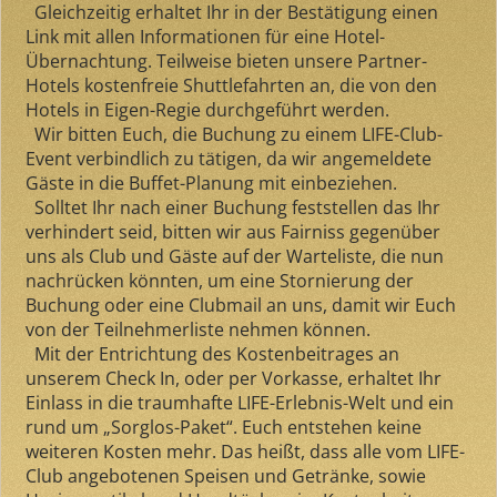
Gleichzeitig erhaltet Ihr in der Bestätigung einen
Link mit allen Informationen für eine Hotel-
Übernachtung. Teilweise bieten unsere Partner-
Hotels kostenfreie Shuttlefahrten an, die von den
Hotels in Eigen-Regie durchgeführt werden.
Wir bitten Euch, die Buchung zu einem LIFE-Club-
Event verbindlich zu tätigen, da wir angemeldete
Gäste in die Buffet-Planung mit einbeziehen.
Solltet Ihr nach einer Buchung feststellen das Ihr
verhindert seid, bitten wir aus Fairniss gegenüber
uns als Club und Gäste auf der Warteliste, die nun
nachrücken könnten, um eine Stornierung der
Buchung oder eine Clubmail an uns, damit wir Euch
von der Teilnehmerliste nehmen können.
Mit der Entrichtung des Kostenbeitrages an
unserem Check In, oder per Vorkasse, erhaltet Ihr
Einlass in die traumhafte LIFE-Erlebnis-Welt und ein
rund um „Sorglos-Paket“. Euch entstehen keine
weiteren Kosten mehr. Das heißt, dass alle vom LIFE-
Club angebotenen Speisen und Getränke, sowie