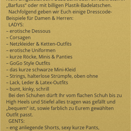
„Barfuss“ oder mit billigen Plastik-Badelatschen.
Nachfolgend geben wir Euch einige Dresscode-
Beispiele für Damen & Herren:
LADYS:
– erotische Dessous
– Corsagen
– Netzkleider & Ketten-Outfits
– erotische Uniformen
– kurze Röcke, Minis & Panties
– GoGo Style Outfits
– das kurze schwarze Mini-Kleid
– Strings, halterlose Strümpfe, oben ohne
– Lack, Leder & Latex-Outfits
– bunt, kinky, schrill
Bei den Schuhen dürft Ihr vom flachen Schuh bis zu
High Heels und Stiefel alles tragen was gefällt und
„bequem“ ist, sowie farblich zu Eurem gewählten
Outfit passt.
GENTS:
– eng anliegende Shorts, sexy kurze Pants,