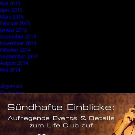
Mai 2015
April 2015
März 2015
Februar 2015
Januar 2015
Dezember 2014
November 2014
Oktober 2014
September 2014
August 2014
Mai 2014
Categories
Allgemein
Deaktiviert
Event
Sonderevent
Meta
Anmelden
Eintrags-Feed