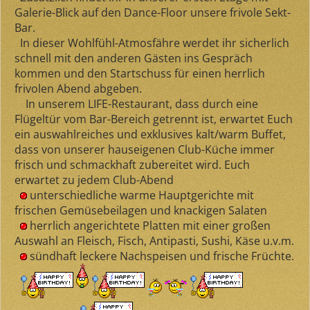
Galerie-Blick auf den Dance-Floor unsere frivole Sekt-
Bar.
In dieser Wohlfühl-Atmosfähre werdet ihr sicherlich
schnell mit den anderen Gästen ins Gespräch
kommen und den Startschuss für einen herrlich
frivolen Abend abgeben.
In unserem LIFE-Restaurant, dass durch eine
Flügeltür vom Bar-Bereich getrennt ist, erwartet Euch
ein auswahlreiches und exklusives kalt/warm Buffet,
dass von unserer hauseigenen Club-Küche immer
frisch und schmackhaft zubereitet wird. Euch
erwartet zu jedem Club-Abend
unterschiedliche warme Hauptgerichte mit
frischen Gemüsebeilagen und knackigen Salaten
herrlich angerichtete Platten mit einer großen
Auswahl an Fleisch, Fisch, Antipasti, Sushi, Käse u.v.m.
sündhaft leckere Nachspeisen und frische Früchte.