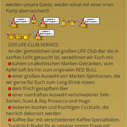
werden unsere Gäste, wieder eimal mit einer irren
Party überraschen!!!
DER LIFE-CLUB-SERVICE:
An der gemütlichen und großen LIFE-Club-Bar die in
sanftes Licht getaucht ist, verwöhnen wir Euch mit
kühlen unalkohlischen Marken-Getränken, vom
Apfel-Saft bis hin zum originalen RED BULL
einer großen Auswahl von Marken-Spirituosen, die
wir gerne für Euch zum Long-Drink mixen
dem frisch gezapftem Bier
einer namhaften Auswahl verschiedener Sekt-
Sorten, Scavi & Ray Prosecco und Hugo
leckeren bunten und fruchtigen Cocktails, die
herrlich dekoriert werden
Kaffee-Bar mit verschiedenen Kaffee-Spezialitäten.
Zusätzlich findet Ihr in unserer ersten Etage mit