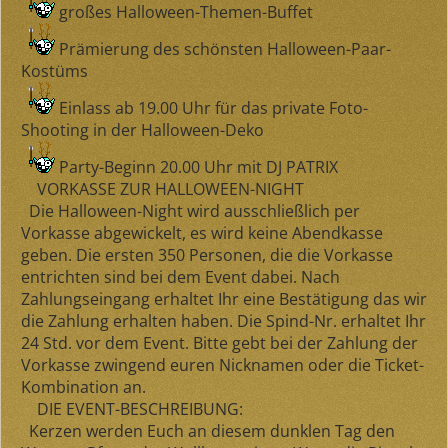
großes Halloween-Themen-Buffet
Prämierung des schönsten Halloween-Paar-
Kostüms
Einlass ab 19.00 Uhr für das private Foto-
Shooting in der Halloween-Deko
Party-Beginn 20.00 Uhr mit DJ PATRIX
VORKASSE ZUR HALLOWEEN-NIGHT
Die Halloween-Night wird
ausschließlich
per
Vorkasse abgewickelt, es wird
keine
Abendkasse
geben. Die ersten 350 Personen, die die Vorkasse
entrichten sind bei dem Event dabei. Nach
Zahlungseingang erhaltet Ihr eine Bestätigung das wir
die Zahlung erhalten haben. Die Spind-Nr. erhaltet Ihr
24 Std. vor dem Event. Bitte gebt bei der Zahlung der
Vorkasse zwingend euren Nicknamen oder die Ticket-
Kombination an.
DIE EVENT-BESCHREIBUNG:
Kerzen werden Euch an diesem dunklen Tag den