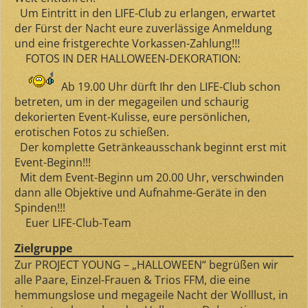
Um Eintritt in den LIFE-Club zu erlangen, erwartet
der Fürst der Nacht eure zuverlässige Anmeldung
und eine fristgerechte Vorkassen-Zahlung!!!
FOTOS IN DER HALLOWEEN-DEKORATION:
Ab
19.00 Uhr
dürft Ihr den LIFE-Club schon
betreten, um in der megageilen und schaurig
dekorierten Event-Kulisse, eure persönlichen,
erotischen Fotos zu schießen.
Der komplette Getränkeausschank beginnt erst mit
Event-Beginn!!!
Mit dem Event-Beginn um 20.00 Uhr, verschwinden
dann alle Objektive und Aufnahme-Geräte in den
Spinden!!!
Euer LIFE-Club-Team
Zielgruppe
Zur PROJECT YOUNG – „HALLOWEEN“ begrüßen wir
alle Paare, Einzel-Frauen & Trios FFM, die eine
hemmungslose und megageile Nacht der Wolllust, in