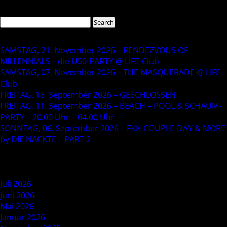
Search
Search
for:
Recent Posts
SAMSTAG, 21. November 2026 – RENDEZVOUS OF
MILLENNIALS – die U50-PARTY @ LIFE-Club
SAMSTAG, 07. November 2026 – THE MASQUERADE @ LIFE-
Club
FREITAG, 18. September 2026 – GESCHLOSSEN
FREITAG, 11. September 2026 – BEACH – POOL & SCHAUM-
PARTY – 20.00 Uhr – 04.00 Uhr
SONNTAG, 06. September 2026 – FKK-COUPLE-DAY & MORE
by DIE NACKTE – PART 2
Recent Comments
Archives
Juli 2026
Juni 2026
Mai 2026
Januar 2026