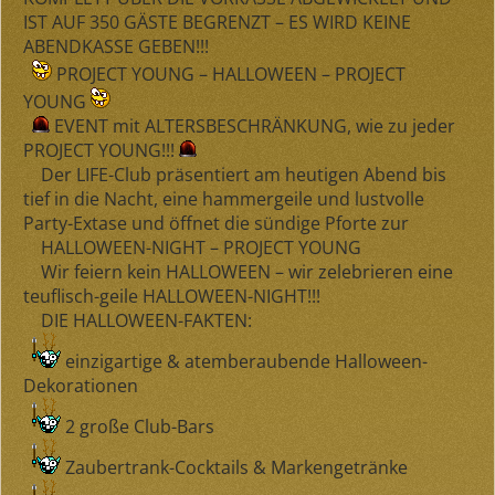
IST AUF 350 GÄSTE BEGRENZT – ES WIRD KEINE
ABENDKASSE GEBEN!!!
PROJECT YOUNG
–
HALLOWEEN
–
PROJECT
YOUNG
EVENT mit ALTERSBESCHRÄNKUNG, wie zu jeder
PROJECT YOUNG!!!
Der LIFE-Club präsentiert am heutigen Abend bis
tief in die Nacht, eine hammergeile und lustvolle
Party-Extase und öffnet die sündige Pforte zur
HALLOWEEN-NIGHT – PROJECT YOUNG
Wir feiern kein HALLOWEEN – wir zelebrieren eine
teuflisch-geile HALLOWEEN-NIGHT!!!
DIE HALLOWEEN-FAKTEN:
einzigartige & atemberaubende Halloween-
Dekorationen
2 große Club-Bars
Zaubertrank-Cocktails & Markengetränke