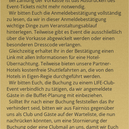
Bei Zahlung der Vorkasse ist das Ausdrucken des
Event-Tickets nicht mehr notwendig.
Wir bitten Euch die Anmeldebestätigung vollständig
zu lesen, da wir in dieser Anmeldebestätigung
wichtige Dinge zum Veranstaltungsablauf
hinterlegen. Teilweise gibt es Event die ausschließlich
über die Vorkasse abgewickelt werden oder einen
besonderen Dresscode verlangen.
Gleichzeitig erhaltet Ihr in der Bestätigung einen
Link mit allen Informationen für eine Hotel-
Übernachtung. Teilweise bieten unsere Partner-
Hotels kostenfreie Shuttlefahrten an, die von den
Hotels in Eigen-Regie durchgeführt werden.
Wir bitten Euch, die Buchung zu einem LIFE-Club-
Event verbindlich zu tätigen, da wir angemeldete
Gäste in die Buffet-Planung mit einbeziehen.
Solltet Ihr nach einer Buchung feststellen das Ihr
verhindert seid, bitten wir aus Fairniss gegenüber
uns als Club und Gäste auf der Warteliste, die nun
nachrücken könnten, um eine Stornierung der
Buchung oder eine Clubmail an uns, damit wir Euch