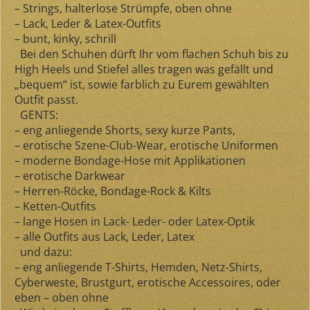
– Strings, halterlose Strümpfe, oben ohne
– Lack, Leder & Latex-Outfits
– bunt, kinky, schrill
Bei den Schuhen dürft Ihr vom flachen Schuh bis zu
High Heels und Stiefel alles tragen was gefällt und
„bequem“ ist, sowie farblich zu Eurem gewählten
Outfit passt.
GENTS:
– eng anliegende Shorts, sexy kurze Pants,
– erotische Szene-Club-Wear, erotische Uniformen
– moderne Bondage-Hose mit Applikationen
– erotische Darkwear
– Herren-Röcke, Bondage-Rock & Kilts
– Ketten-Outfits
– lange Hosen in Lack- Leder- oder Latex-Optik
– alle Outfits aus Lack, Leder, Latex
und dazu:
– eng anliegende T-Shirts, Hemden, Netz-Shirts,
Cyberweste, Brustgurt, erotische Accessoires, oder
eben – oben ohne