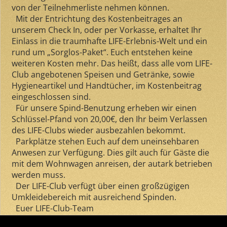
von der Teilnehmerliste nehmen können.
Mit der Entrichtung des Kostenbeitrages an
unserem Check In, oder per Vorkasse, erhaltet Ihr
Einlass in die traumhafte LIFE-Erlebnis-Welt und ein
rund um „Sorglos-Paket“. Euch entstehen keine
weiteren Kosten mehr. Das heißt, dass alle vom LIFE-
Club angebotenen Speisen und Getränke, sowie
Hygieneartikel und Handtücher, im Kostenbeitrag
eingeschlossen sind.
Für unsere Spind-Benutzung erheben wir einen
Schlüssel-Pfand von 20,00€, den Ihr beim Verlassen
des LIFE-Clubs wieder ausbezahlen bekommt.
Parkplätze stehen Euch auf dem uneinsehbaren
Anwesen zur Verfügung. Dies gilt auch für Gäste die
mit dem Wohnwagen anreisen, der autark betrieben
werden muss.
Der LIFE-Club verfügt über einen großzügigen
Umkleidebereich mit ausreichend Spinden.
Euer LIFE-Club-Team
Comments are closed.