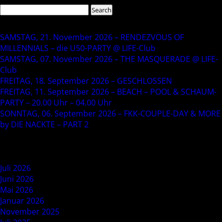
Search
for:
Recent Posts
SAMSTAG, 21. November 2026 – RENDEZVOUS OF
MILLENNIALS – die U50-PARTY @ LIFE-Club
SAMSTAG, 07. November 2026 – THE MASQUERADE @ LIFE-
Club
FREITAG, 18. September 2026 – GESCHLOSSEN
FREITAG, 11. September 2026 – BEACH – POOL & SCHAUM-
PARTY – 20.00 Uhr – 04.00 Uhr
SONNTAG, 06. September 2026 – FKK-COUPLE-DAY & MORE
by DIE NACKTE – PART 2
Recent Comments
Archives
Juli 2026
Juni 2026
Mai 2026
Januar 2026
November 2025