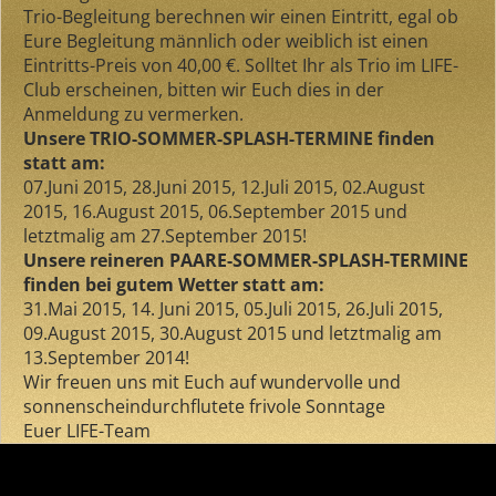
Trio-Begleitung berechnen wir einen Eintritt, egal ob
Eure Begleitung männlich oder weiblich ist einen
Eintritts-Preis von 40,00 €. Solltet Ihr als Trio im LIFE-
Club erscheinen, bitten wir Euch dies in der
Anmeldung zu vermerken.
Unsere TRIO-SOMMER-SPLASH-TERMINE finden
statt am:
07.Juni 2015, 28.Juni 2015, 12.Juli 2015, 02.August
2015, 16.August 2015, 06.September 2015 und
letztmalig am 27.September 2015!
Unsere reineren PAARE-SOMMER-SPLASH-TERMINE
finden bei gutem Wetter statt am:
31.Mai 2015, 14. Juni 2015, 05.Juli 2015, 26.Juli 2015,
09.August 2015, 30.August 2015 und letztmalig am
13.September 2014!
Wir freuen uns mit Euch auf wundervolle und
sonnenscheindurchflutete frivole Sonntage
Euer LIFE-Team
Comments are closed.
Search