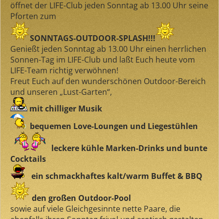
öffnet der LIFE-Club jeden Sonntag ab 13.00 Uhr seine
Pforten zum
SONNTAGS-OUTDOOR-SPLASH!!!
Genießt jeden Sonntag ab 13.00 Uhr einen herrlichen
Sonnen-Tag im LIFE-Club und laßt Euch heute vom
LIFE-Team richtig verwöhnen!
Freut Euch auf den wunderschönen Outdoor-Bereich
und unseren „Lust-Garten“,
mit chilliger Musik
bequemen Love-Loungen und Liegestühlen
leckere kühle Marken-Drinks und bunte
Cocktails
ein schmackhaftes kalt/warm Buffet & BBQ
den großen Outdoor-Pool
sowie auf viele Gleichgesinnte nette Paare, die