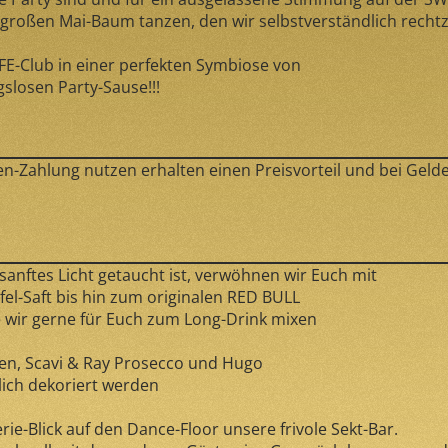
großen Mai-Baum tanzen, den wir selbstverständlich rechtz
-Club in einer perfekten Symbiose von
slosen Party-Sause!!!
ahlung nutzen erhalten einen Preisvorteil und bei Geldei
anftes Licht getaucht ist, verwöhnen wir Euch mit
l-Saft bis hin zum originalen RED BULL
e wir gerne für Euch zum Long-Drink mixen
en, Scavi & Ray Prosecco und Hugo
lich dekoriert werden
.
rie-Blick auf den Dance-Floor unsere frivole Sekt-Bar.