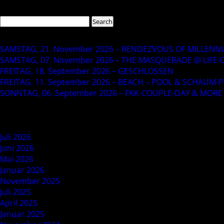
Search
Search
for:
Recent Posts
SAMSTAG, 21. November 2026 – RENDEZVOUS OF MILLENNIAL
SAMSTAG, 07. November 2026 – THE MASQUERADE @ LIFE-
FREITAG, 18. September 2026 – GESCHLOSSEN
FREITAG, 11. September 2026 – BEACH – POOL & SCHAUM-PA
SONNTAG, 06. September 2026 – FKK-COUPLE-DAY & MORE 
Recent Comments
Archives
Juli 2026
Juni 2026
Mai 2026
Januar 2026
November 2025
Juli 2025
April 2025
Januar 2025