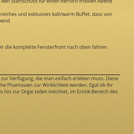
en Startschuss für einen herrlich frivolen Abend
reiches und exklusives kalt/warm Buffet, dass von
Abend
ir die komplette Fensterfront nach oben fahren
 zur Verfügung, die man einfach erleben muss. Diese
che Phantasien zur Wirklichkeit werden. Egal ob Ihr
 hin zur Orgie teilen möchtet, im Erotik-Bereich des