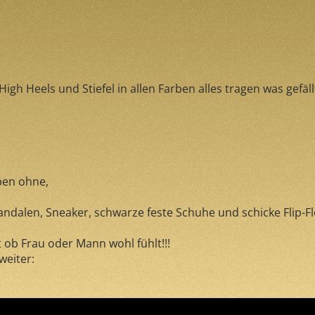
gh Heels und Stiefel in allen Farben alles tragen was gefäl
oben ohne,
ndalen, Sneaker, schwarze feste Schuhe und schicke Flip-Flo
 ob Frau oder Mann wohl fühlt!!!
weiter: