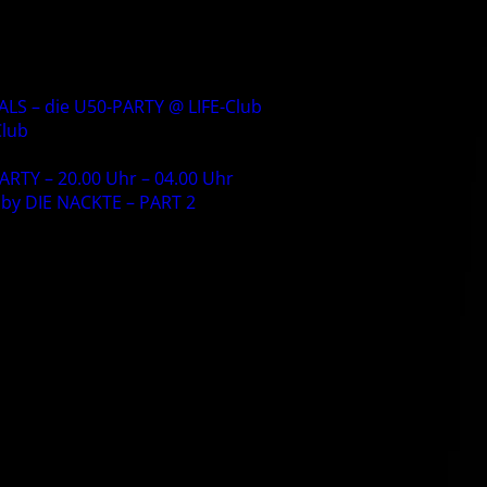
S – die U50-PARTY @ LIFE-Club
Club
RTY – 20.00 Uhr – 04.00 Uhr
by DIE NACKTE – PART 2