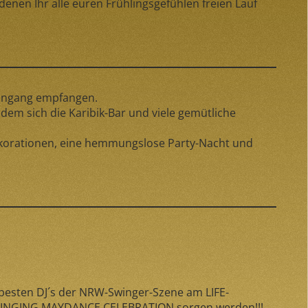
nen Ihr alle euren Frühlingsgefühlen freien Lauf
Eingang empfangen.
em sich die Karibik-Bar und viele gemütliche
 Dekorationen, eine hemmungslose Party-Nacht und
 besten DJ´s der NRW-Swinger-Szene am LIFE-
r SWINGING MAYDANCE CELEBRATION sorgen werden!!!