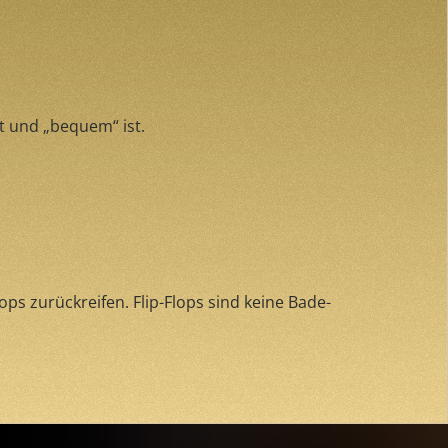
lt und „bequem“ ist.
ps zurückreifen. Flip-Flops sind keine Bade-