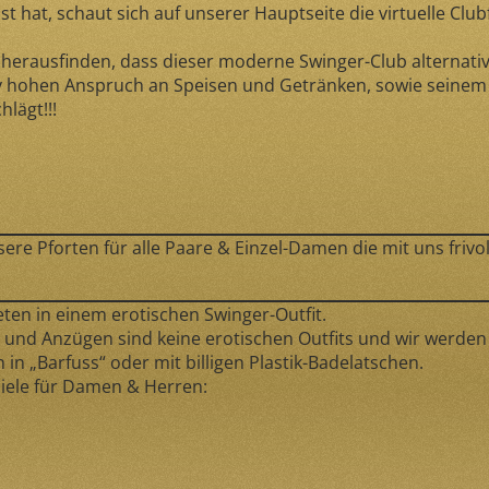
 hat, schaut sich auf unserer Hauptseite die virtuelle Clu
herausfinden, dass dieser moderne Swinger-Club alternativlo
tiv hohen Anspruch an Speisen und Getränken, sowie seinem
lägt!!!
 Pforten für alle Paare & Einzel-Damen die mit uns frivol,
ten in einem erotischen Swinger-Outfit.
g und Anzügen sind keine erotischen Outfits und wir werde
 in „Barfuss“ oder mit billigen Plastik-Badelatschen.
iele für Damen & Herren: