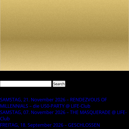
Search
Search
for:
Recent Posts
SAMSTAG, 21. November 2026 – RENDEZVOUS OF
MILLENNIALS – die U50-PARTY @ LIFE-Club
SAMSTAG, 07. November 2026 – THE MASQUERADE @ LIFE-
Club
FREITAG, 18. September 2026 – GESCHLOSSEN