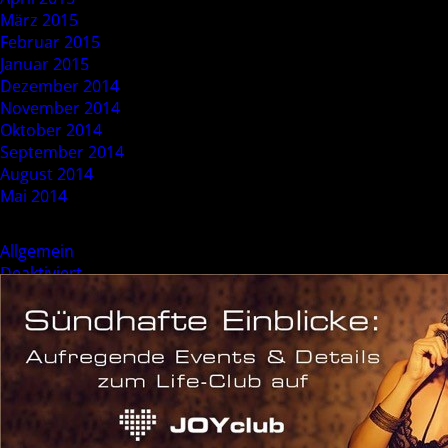
März 2015
Februar 2015
Januar 2015
Dezember 2014
November 2014
Oktober 2014
September 2014
August 2014
Mai 2014
Categories
Allgemein
Deaktiviert
Event
Sonderevent
Meta
Anmelden
Eintrags-Feed
Kommentar-Feed
WordPress.org