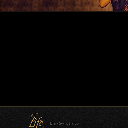
Life – Swingerclub