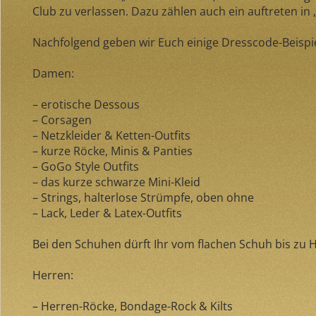
Club zu verlassen. Dazu zählen auch ein auftreten in „
Nachfolgend geben wir Euch einige Dresscode-Beispi
Damen:
– erotische Dessous
– Corsagen
– Netzkleider & Ketten-Outfits
– kurze Röcke, Minis & Panties
– GoGo Style Outfits
– das kurze schwarze Mini-Kleid
– Strings, halterlose Strümpfe, oben ohne
– Lack, Leder & Latex-Outfits
Bei den Schuhen dürft Ihr vom flachen Schuh bis zu Hi
Herren:
– Herren-Röcke, Bondage-Rock & Kilts