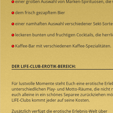
einer großen Auswahl von Marken-Spirituosen, die
dem frisch gezapftem Bier
einer namhaften Auswahl verschiedener Sekt-Sorte
leckeren bunten und fruchtigen Cocktails, die herrl
Kaffee-Bar mit verschiedenen Kaffee-Spezialitäten.
DER LIFE-CLUB-EROTIK-BEREICH:
Für lustvolle Momente steht Euch eine erotische Erl
unterschiedlichen Play- und Motto-Räume, die nicht nu
euch alleine in ein schönes Separee zurückziehen möc
LIFE-Clubs kommt jeder auf seine Kosten.
Zusätzlich verfügt die erotische Erlebnis-Welt über