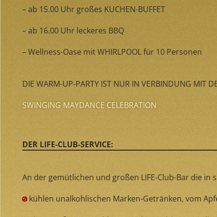
– ab 15.00 Uhr großes KUCHEN-BUFFET
– ab 16.00 Uhr leckeres BBQ
– Wellness-Oase mit WHIRLPOOL für 10 Personen
DIE WARM-UP-PARTY IST NUR IN VERBINDUNG MIT 
SWINGING MAYDANCE CELEBRATION
DER LIFE-CLUB-SERVICE:
An der gemütlichen und großen LIFE-Club-Bar die in s
kühlen unalkohlischen Marken-Getränken, vom Apfel