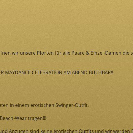
 wir unsere Pforten für alle Paare & Einzel-Damen die s
DER MAYDANCE CELEBRATION AM ABEND BUCHBAR!!
ten in einem erotischen Swinger-Outfit.
 Beach-Wear tragen!!!
 und Anzügen sind keine erotischen Outfits und wir werden 