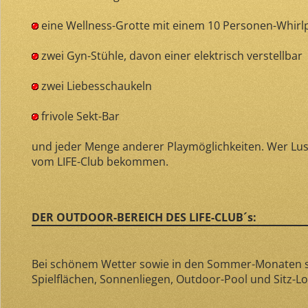
eine Wellness-Grotte mit einem 10 Personen-Whirl
zwei Gyn-Stühle, davon einer elektrisch verstellbar
zwei Liebesschaukeln
frivole Sekt-Bar
und jeder Menge anderer Playmöglichkeiten. Wer Lust 
vom LIFE-Club bekommen.
DER OUTDOOR-BEREICH DES LIFE-CLUB´s:
Bei schönem Wetter sowie in den Sommer-Monaten st
Spielflächen, Sonnenliegen, Outdoor-Pool und Sitz-