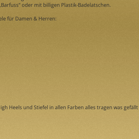
Barfuss“ oder mit billigen Plastik-Badelatschen.
ele für Damen & Herren:
gh Heels und Stiefel in allen Farben alles tragen was gefäll