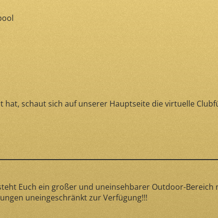
pool
hat, schaut sich auf unserer Hauptseite die virtuelle Club
eht Euch ein großer und uneinsehbarer Outdoor-Bereich m
Loungen uneingeschränkt zur Verfügung!!!