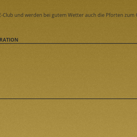
IFE-Club und werden bei gutem Wetter auch die Pforten zu
BRATION