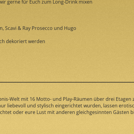
 wir gerne für Euch zum Long-Drink mixen
n, Scavi & Ray Prosecco und Hugo
ich dekoriert werden
ebnis-Welt mit 16 Motto- und Play-Räumen über drei Etagen 
r liebevoll und stylisch eingerichtet wurden, lassen erotis
htet oder eure Lust mit anderen gleichgesinnten Gästen bis