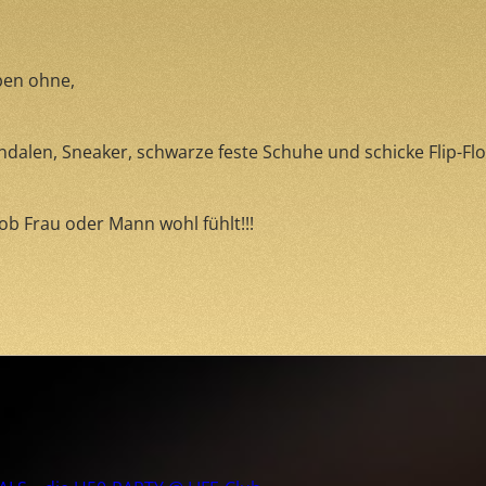
oben ohne,
ndalen, Sneaker, schwarze feste Schuhe und schicke Flip-Flop
 ob Frau oder Mann wohl fühlt!!!